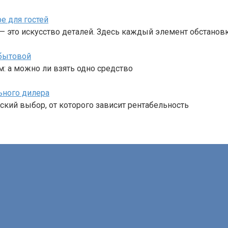
е для гостей
— это искусство деталей. Здесь каждый элемент обстанов
 бытовой
м: а можно ли взять одно средство
ьного дилера
еский выбор, от которого зависит рентабельность