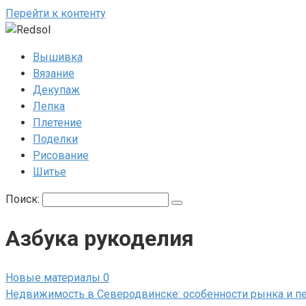
Перейти к контенту
Вышивка
Вязание
Декупаж
Лепка
Плетение
Поделки
Рисование
Шитье
Поиск:
Азбука рукоделия
Новые материалы
0
Недвижимость в Северодвинске: особенности рынка и п