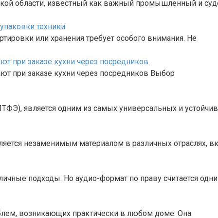
ской области, известный как важный промышленный и су
 упаковки техники
ртировки или хранения требует особого внимания. Не
ают при заказе кухни через посредников
ают при заказе кухни через посредников Выбор
ПТФЭ), является одним из самых универсальных и устойчи
вляется незаменимым материалом в различных отраслях, в
личные подходы. Но аудио-формат по праву считается одн
блем, возникающих практически в любом доме. Она