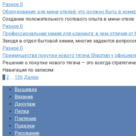
Разное
0
Оборудование для мини-отелей: что должно быть в номер
Создание положительного гостевого опыта в мини-отеле 
Разное
0
Профессиональная химия для клининга: в чем отличия от
Заходя в отдел бытовой химии, многие задаются вопросо
Разное
0
Преимущества покупки нового тягача Shacman у официал
Решение о покупке нового тягача — это всегда стратегич
Навигация по записям
1
2
…
136
Далее
Вышивка
Вязание
Декупаж
Лепка
Плетение
Поделки
Рисование