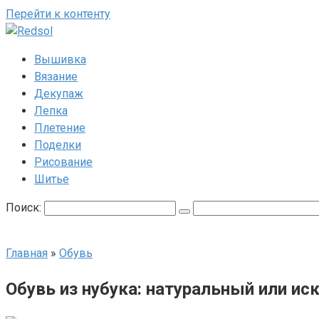
Перейти к контенту
Вышивка
Вязание
Декупаж
Лепка
Плетение
Поделки
Рисование
Шитье
Поиск:
Главная
»
Обувь
Обувь из нубука: натуральный или и