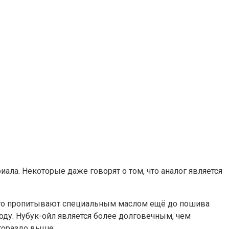
иала. Некоторые даже говорят о том, что аналог является
то его пропитывают специальным маслом ещё до пошива
оду. Нубук-ойл является более долговечным, чем
 гораздо выше.