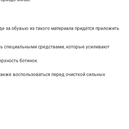
де за обувью из такого материала придётся приложить
ать специальными средствами, которые усиливают
рхность ботинок.
также воспользоваться перед очисткой сильных