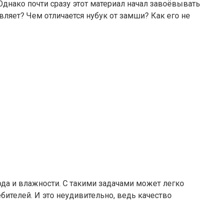
Однако почти сразу этот материал начал завоёвывать
ляет? Чем отличается нубук от замши? Как его не
лода и влажности. С такими задачами может легко
бителей. И это неудивительно, ведь качество