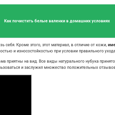
Как почистить белые валенки в домашних условиях
 себя. Кроме этого, этот материал, в отличие от кожи,
име
остью и износостойкостью при условии правильного ухода 
ьма приятны на вид. Все виды натурального нубука принят
ользоваться и заслужил множество положительных отзывов