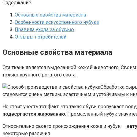
Содержание
Основные свойства материала
Особенности искусственного нубука
Правила ухода за обувью
Отзывы потребителей
Основные свойства материала
Эта ткань является выделанной кожей животного. Своим
только крупного рогатого скота.
Обработка сырь
становится очень мягким, эластичным и устойчивым к ни
Но стоит учесть тот факт, что такая обувь пропускает в
подвергается жированию
. Промасленный нубук значите
Относительно своего происхождения кожа и нубук —
нат
некоторые различия.