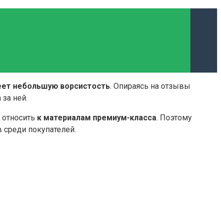
ет небольшую ворсистость
. Опираясь на отзывы
за ней.
о относить
к материалам премиум-класса
. Поэтому
 среди покупателей.