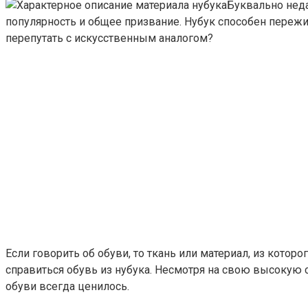
Буквально неда
популярность и общее призвание. Нубук способен пережит
перепутать с искусственным аналогом?
Если говорить об обуви, то ткань или материал, из кото
справиться обувь из нубука. Несмотря на свою высокую с
обуви всегда ценилось.