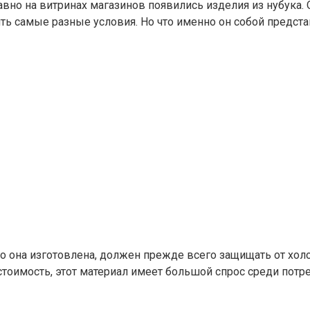
вно на витринах магазинов появились изделия из нубука. 
ь самые разные условия. Но что именно он собой представ
рого она изготовлена, должен прежде всего защищать от хо
тоимость, этот материал имеет большой спрос среди потре