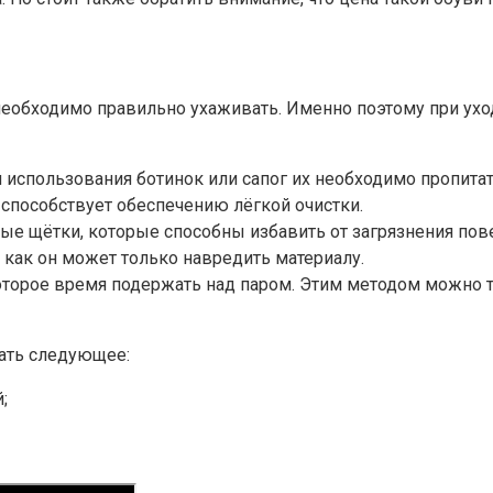
 необходимо правильно ухаживать. Именно поэтому при ухо
 использования ботинок или сапог их необходимо пропит
способствует обеспечению лёгкой очистки.
е щётки, которые способны избавить от загрязнения пове
 как он может только навредить материалу.
которое время подержать над паром. Этим методом можно 
лать следующее:
;