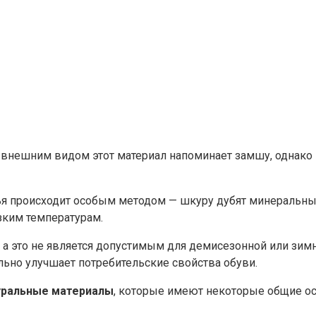
 внешним видом этот материал напоминает замшу, однако 
я происходит особым методом — шкуру дубят минеральным
зким температурам.
оду, а это не является допустимым для демисезонной или з
льно улучшает потребительские свойства обуви.
уральные материалы
, которые имеют некоторые общие ос