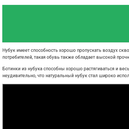
Нубук имеет способность хорошо пропускать воздух сквозь
потребителей, такая обувь также обладает высокой прочн
Ботинки из нубука способны хорошо растягиваться и вес
неудивительно, что натуральный нубук стал широко исп