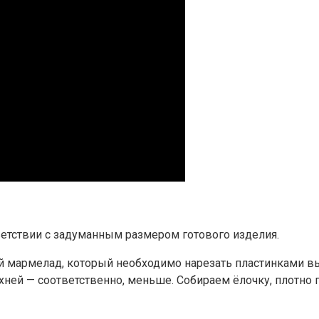
ветствии с задуманным размером готового изделия.
й мармелад, который необходимо нарезать пластинками в
хней — соответственно, меньше. Собираем ёлочку, плотно 