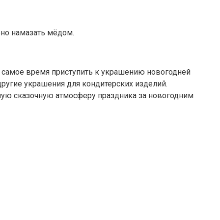
ьно намазать мёдом.
ь самое время приступить к украшению новогодней
другие украшения для кондитерских изделий.
мую сказочную атмосферу праздника за новогодним