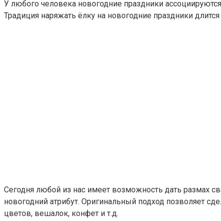
У любого человека новогодние праздники ассоциируются,
Традиция наряжать ёлку на новогодние праздники длится
Сегодня любой из нас имеет возможность дать размах с
новогодний атрибут. Оригинальный подход позволяет сде
цветов, вешалок, конфет и т.д.