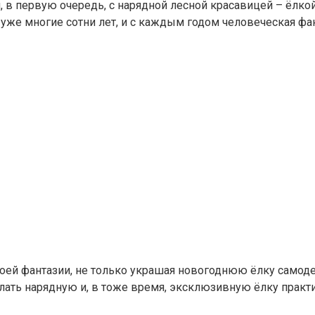
 в первую очередь, с нарядной лесной красавицей – ёлкой
 уже многие сотни лет, и с каждым годом человеческая фа
воей фантазии, не только украшая новогоднюю ёлку самод
лать нарядную и, в тоже время, эксклюзивную ёлку практи