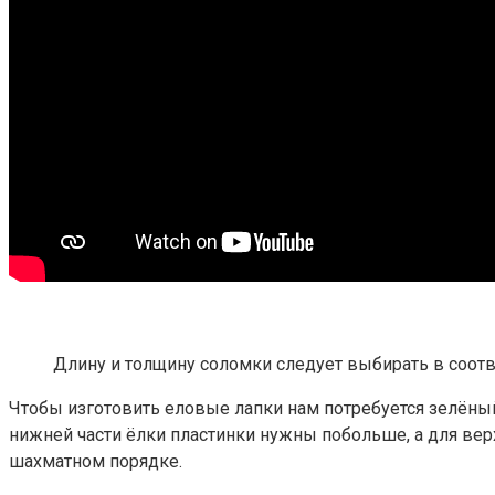
Длину и толщину соломки следует выбирать в соот
Чтобы изготовить еловые лапки нам потребуется зелёны
нижней части ёлки пластинки нужны побольше, а для вер
шахматном порядке.