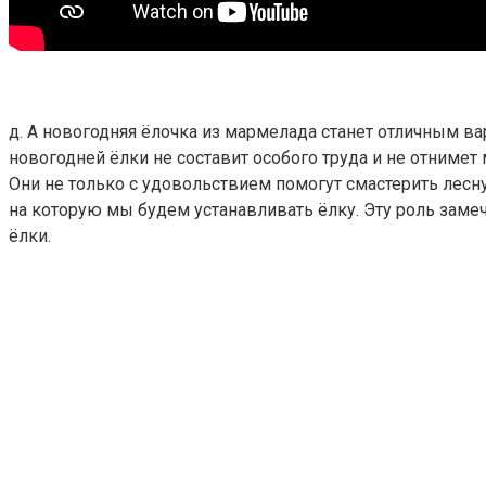
д. А новогодняя ёлочка из мармелада станет отличным в
новогодней ёлки не составит особого труда и не отниме
Они не только с удовольствием помогут смастерить лесну
на которую мы будем устанавливать ёлку. Эту роль заме
ёлки.