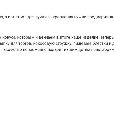
шо, а вот ствол для лучшего крепления нужно предварител
конуса, которым и венчаем в итоге наше изделие. Тепер
ыпку для тортов, кокосовую стружку, пищевые блёстки и 
 и лакомство непременно подарит вашим детям неповтори