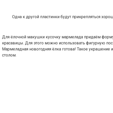
Одна к другой пластинки будут прикрепляться хоро
Для ёлочной макушки кусочку мармелада придаём форму 
красавицы. Для этого можно использовать фигурную пос
Мармеладная новогодняя ёлка готова! Такое украшение
столом.