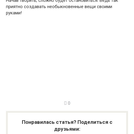
Начав творить, сложно будет остановиться. Ведь так
приятно создавать необыкновенные вещи своими
руками!
0
Понравилась статья? Поделиться с
друзьями: