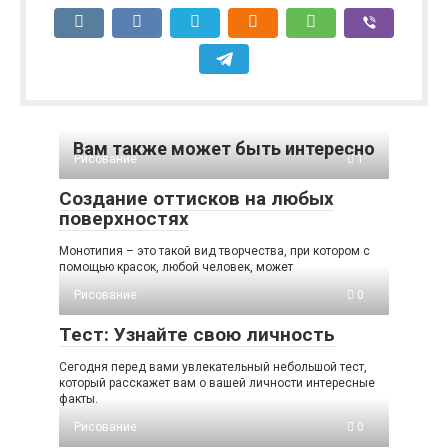
Вам также может быть интересно
Рисование
1
Создание оттисков на любых
поверхностях
Монотипия – это такой вид творчества, при котором с
помощью красок, любой человек, может
Рисование
0
Тест: Узнайте свою личность
Сегодня перед вами увлекательный небольшой тест,
который расскажет вам о вашей личности интересные
факты.
Рисование
0