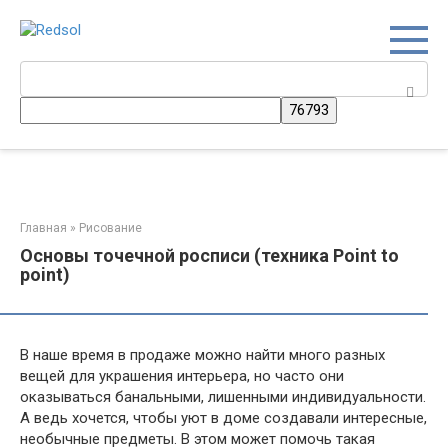
Перейти
к
контенту
Поиск:
Главная
»
Рисование
Основы точечной росписи (техника Point to
point)
В наше время в продаже можно найти много разных
вещей для украшения интерьера, но часто они
оказываться банальными, лишенными индивидуальности.
А ведь хочется, чтобы уют в доме создавали интересные,
необычные предметы. В этом может помочь такая