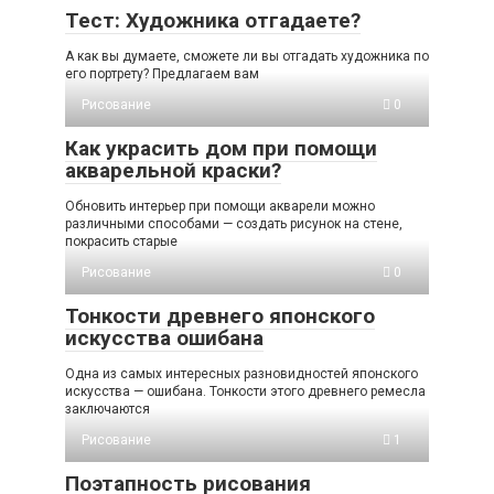
Тест: Художника отгадаете?
А как вы думаете, сможете ли вы отгадать художника по
его портрету? Предлагаем вам
Рисование
0
Как украсить дом при помощи
акварельной краски?
Обновить интерьер при помощи акварели можно
различными способами — создать рисунок на стене,
покрасить старые
Рисование
0
Тонкости древнего японского
искусства ошибана
Одна из самых интересных разновидностей японского
искусства — ошибана. Тонкости этого древнего ремесла
заключаются
Рисование
1
Поэтапность рисования