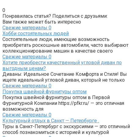
0
Понравилась статья? Поделиться с друзьями:
Вам также может быть интересно
Свежие материалы
0
Хобби состоятельных людей
Состоятельные люди, имеющие возможность
приобретать роскошные автомобили, часто выбирают
коллекционирование машин в качестве своего
Свежие материалы
0
Хотите приобрести качественный угловой диван по
выгодным ценам?
Диваны: Идеальное Сочетание Комфорта и Стиля! Вы
ищете идеальный угловой диван, который не только
Свежие материалы
0
Покупка швейной фурнитуры оптом
Покупка швейной фурнитуры оптом в Первой
Фурнитурной Компании https://pfkr.ru/ — это отличная
возможность для
Свежие материалы
0
Культурный отдых в Санкт — Петербурге .
Туры в Санкт-Петербург с экскурсиями — это отличный
способ познакомиться с историей и культурой