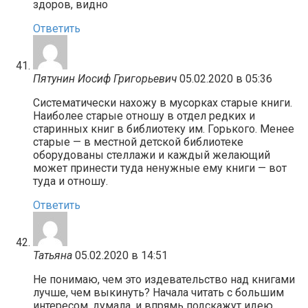
здоров, видно
Ответить
Пятунин Иосиф Григорьевич
05.02.2020 в 05:36
Систематически нахожу в мусорках старые книги.
Наиболее старые отношу в отдел редких и
старинных книг в библиотеку им. Горького. Менее
старые — в местной детской библиотеке
оборудованы стеллажи и каждый желающий
может принести туда ненужные ему книги — вот
туда и отношу.
Ответить
Татьяна
05.02.2020 в 14:51
Не понимаю, чем это издевательство над книгами
лучше, чем выкинуть? Начала читать с большим
интересом, думала, и впрямь подскажут идею