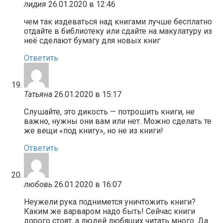
лидия
26.01.2020 в 12:46
чем так издеваться над книгами лучше бесплатно
отдайте в библиотеку или сдайте на макулатуру из
неё сделают бумагу для новых книг
Ответить
Татьяна
26.01.2020 в 15:17
Слушайте, это дикость — потрошить книги, не
важно, нужны они вам или нет. Можно сделать те
же вещи «под книгу», но не из книги!
Ответить
любовь
26.01.2020 в 16:07
Неужели рука поднимется уничтожить книги?
Каким же варваром надо быть! Сейчас книги
дорого стоят, а людей любящих читать много. Да