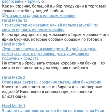
расписанных вручную.
Как ни странно, большой выбор продукции в торговых
точках не отбил у людей любовь
Hand Made
12
Что такое термомозаика: как ей пользоваться? Что
можно сделать из термомозайки
В чём преимущества термомозаики Термомозаика – это
яркие бусинки, которые особым образом по готовой
Hand Made
0
Лучше не покупать, а смастерить: 8 идей, которые
помогут сделать органайзер для рукоделия из
подручных средств
Не стоит выбрасывать старые коробки или банки — их
можно использовать для создания швейного
Hand Made
2
Основные секреты создания светящийся бижутерии
Каких только эпитетов не выбирали для ювелирных
изделий! Блестящие и сверкающие, сияющие и
блистающие…
Hand Made
1
9 видов рукоделия, которые были популярны на Руси