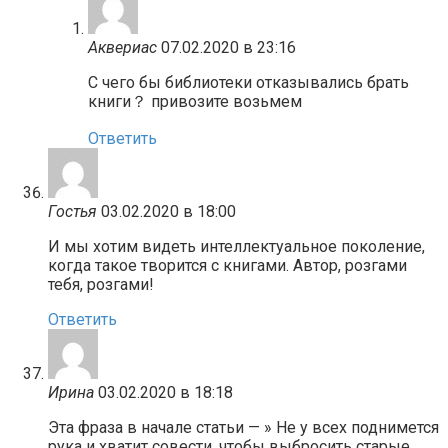
Аквериас
07.02.2020 в 23:16
С чего бы библиотеки отказывались брать
книги？ привозите возьмем
Ответить
Гостья
03.02.2020 в 18:00
И мы хотим видеть интеллектуальное поколение,
когда такое творится с книгами. Автор, розгами
тебя, розгами!
Ответить
Ирина
03.02.2020 в 18:18
Эта фраза в начале статьи — » Не у всех поднимется
рука и хватит совести, чтобы выбросить старые,