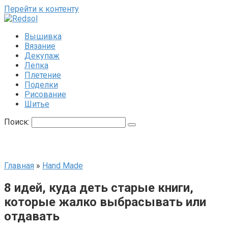
Перейти к контенту
Вышивка
Вязание
Декупаж
Лепка
Плетение
Поделки
Рисование
Шитье
Поиск:
Главная
»
Hand Made
8 идей, куда деть старые книги,
которые жалко выбрасывать или
отдавать