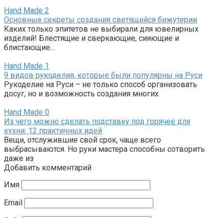
Hand Made
2
Основные секреты создания светящийся бижутерии
Каких только эпитетов не выбирали для ювелирных
изделий! Блестящие и сверкающие, сияющие и
блистающие…
Hand Made
1
9 видов рукоделия, которые были популярны на Руси
Рукоделие на Руси – не только способ организовать
досуг, но и возможность создания многих
Hand Made
0
Из чего можно сделать подставку под горячее для
кухни: 12 практичных идей
Вещи, отслужившие свой срок, чаще всего
выбрасываются. Но руки мастера способны сотворить
даже из
Добавить комментарий
Имя
Email