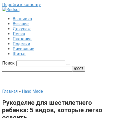
Перейти к контенту
Вышивка
Вязание
Декупаж
Лепка
Плетение
Поделки
Рисование
Шитье
Поиск:
Главная
»
Hand Made
Рукоделие для шестилетнего
ребенка: 5 видов, которые легко
освоить