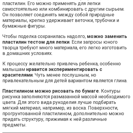
пластилин. Его можно применять для лепки
самостоятельно или комбинировать с другим сырьем.
Он позволяет соединять между собой природные
материалы, крепко удерживает веточки, трубочки и
бумажные фигуры.
Чтобы поделка сохранилась надолго,
можно заменить
пластилин тестом для лепки
. Если запросы юного
творца требуют много материала, его легко изготовить
в домашних условиях.
К процессу желательно привлечь ребенка, особенно
малышам
нравится экспериментировать с
красителями
. Чуть менее послушным, но
привлекательным для детей вариантом является глина.
Пластилином можно рисовать по бумаге
. Контуры
рисунка заполняются размазанной массой необходимого
цвета. Для этого вида рукоделия лучше подбирать
мягкий материал, например, из воска. Поверхности,
прогрунтованной пластилином, дополнительно можно
придать структуру, прижимая к ней различные
предметы.