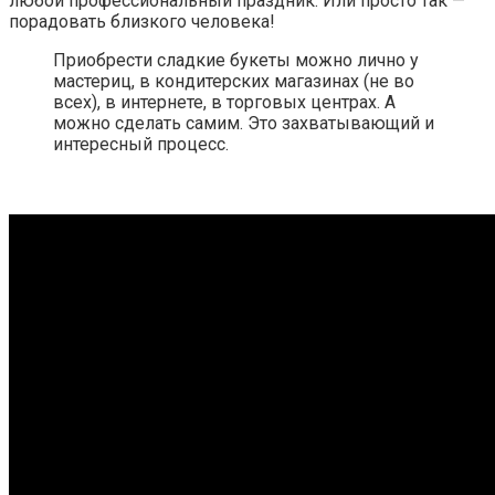
любой профессиональный праздник. Или просто так —
порадовать близкого человека!
Приобрести сладкие букеты можно лично у
мастериц, в кондитерских магазинах (не во
всех), в интернете, в торговых центрах. А
можно сделать самим. Это захватывающий и
интересный процесс.