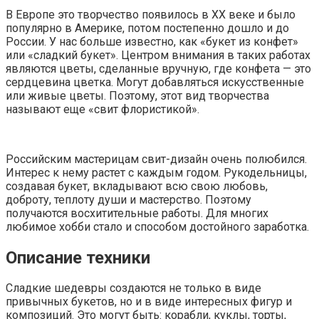
В Европе это творчество появилось в XX веке и было
популярно в Америке, потом постепенно дошло и до
России. У нас больше известно, как «букет из конфет»
или «сладкий букет». Центром внимания в таких работах
являются цветы, сделанные вручную, где конфета — это
сердцевина цветка. Могут добавляться искусственные
или живые цветы. Поэтому, этот вид творчества
называют еще «свит флористикой».
Российским мастерицам свит-дизайн очень полюбился.
Интерес к нему растет с каждым годом. Рукодельницы,
создавая букет, вкладывают всю свою любовь,
доброту, теплоту души и мастерство. Поэтому
получаются восхитительные работы. Для многих
любимое хобби стало и способом достойного заработка.
Описание техники
Сладкие шедевры создаются не только в виде
привычных букетов, но и в виде интересных фигур и
композиций. Это могут быть: корабли, куклы, торты,