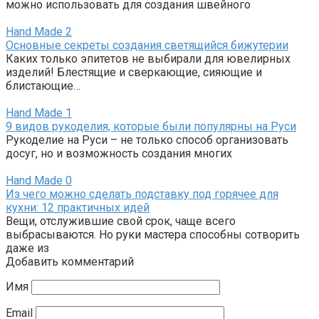
можно использовать для создания швейного
Hand Made
2
Основные секреты создания светящийся бижутерии
Каких только эпитетов не выбирали для ювелирных
изделий! Блестящие и сверкающие, сияющие и
блистающие…
Hand Made
1
9 видов рукоделия, которые были популярны на Руси
Рукоделие на Руси – не только способ организовать
досуг, но и возможность создания многих
Hand Made
0
Из чего можно сделать подставку под горячее для
кухни: 12 практичных идей
Вещи, отслужившие свой срок, чаще всего
выбрасываются. Но руки мастера способны сотворить
даже из
Добавить комментарий
Имя
Email