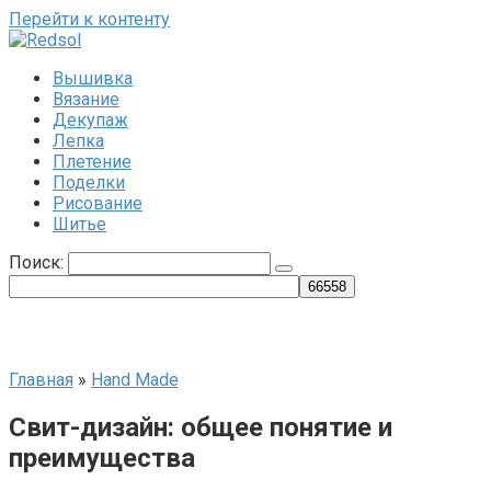
Перейти к контенту
Вышивка
Вязание
Декупаж
Лепка
Плетение
Поделки
Рисование
Шитье
Поиск:
Главная
»
Hand Made
Свит-дизайн: общее понятие и
преимущества