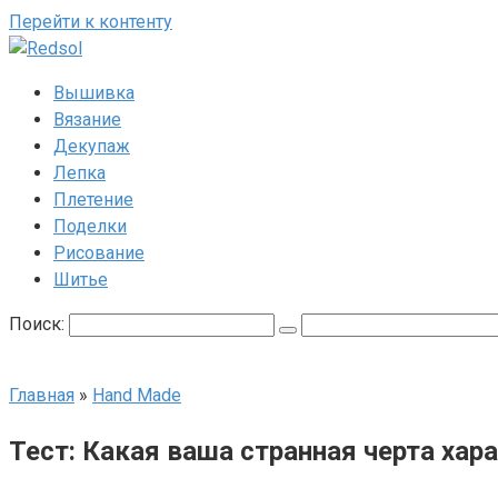
Перейти к контенту
Вышивка
Вязание
Декупаж
Лепка
Плетение
Поделки
Рисование
Шитье
Поиск:
Главная
»
Hand Made
Тест: Какая ваша странная черта хар