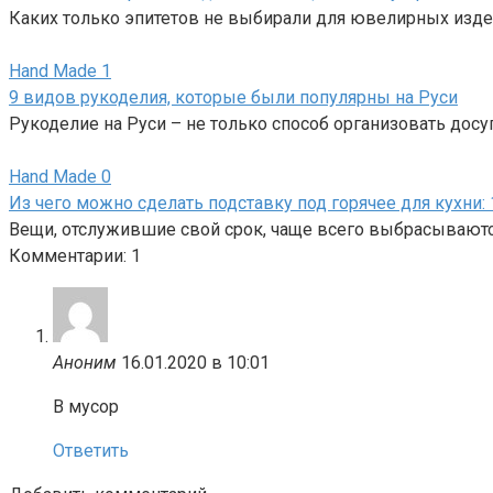
Каких только эпитетов не выбирали для ювелирных изд
Hand Made
1
9 видов рукоделия, которые были популярны на Руси
Рукоделие на Руси – не только способ организовать досу
Hand Made
0
Из чего можно сделать подставку под горячее для кухни:
Вещи, отслужившие свой срок, чаще всего выбрасываются
Комментарии: 1
Аноним
16.01.2020 в 10:01
В мусор
Ответить