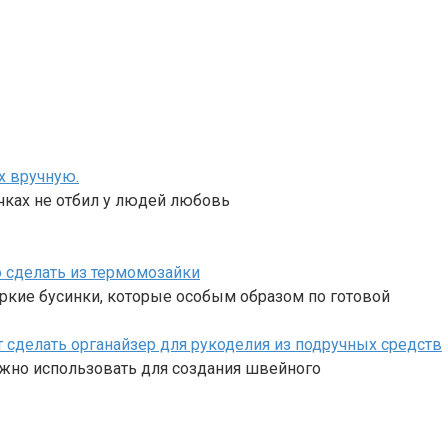
х вручную.
чках не отбил у людей любовь
о сделать из термомозайки
ркие бусинки, которые особым образом по готовой
ут сделать органайзер для рукоделия из подручных средств
ожно использовать для создания швейного