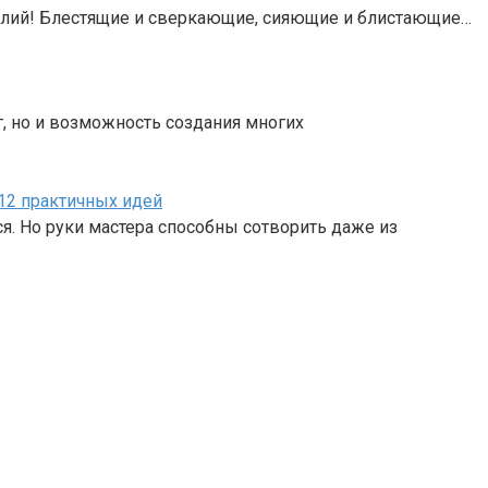
елий! Блестящие и сверкающие, сияющие и блистающие…
г, но и возможность создания многих
 12 практичных идей
. Но руки мастера способны сотворить даже из