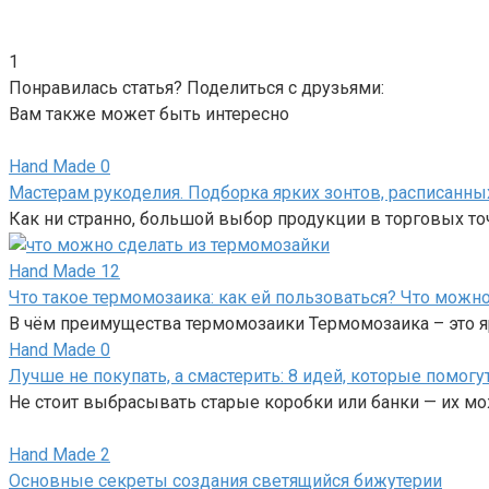
1
Понравилась статья? Поделиться с друзьями:
Вам также может быть интересно
Hand Made
0
Мастерам рукоделия. Подборка ярких зонтов, расписанны
Как ни странно, большой выбор продукции в торговых то
Hand Made
12
Что такое термомозаика: как ей пользоваться? Что можн
В чём преимущества термомозаики Термомозаика – это я
Hand Made
0
Лучше не покупать, а смастерить: 8 идей, которые помог
Не стоит выбрасывать старые коробки или банки — их м
Hand Made
2
Основные секреты создания светящийся бижутерии