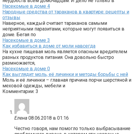
неудобств всем домочадцам. И дело не только в
Насекомые в доме
4
Народные средства от тараканов в квартире: рецепты и
отзывы
Наверное, каждый считает тараканов самыми
неприятными паразитами, которые могут появиться в
доме. Бегая по
Насекомые в доме
3
Как избавиться в доме от моли навсегда
На кухне пищевая моль является опасным вредителем
разных продуктов питания. Она довольно быстро
размножается,
Насекомые в доме
0
Как выглядит моль, её личинки и методы борьбы с ней
Моль и её личинки – главная причина порчи шерстяной и
меховой одежды, мебели и
Комментарии: 3
Елена
08.06.2018 в 01:16
Честно говоря, нам помогло только выбрасывание