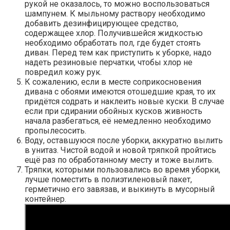
рукой не оказалось, то можно воспользоваться
шампунем. К мыльному раствору необходимо
добавить дезинфицирующее средство,
содержащее хлор. Получившейся жидкостью
необходимо обработать пол, где будет стоять
диван. Перед тем как приступить к уборке, надо
надеть резиновые перчатки, чтобы хлор не
повредил кожу рук.
К сожалению, если в месте соприкосновения
дивана с обоями имеются отошедшие края, то их
придётся содрать и наклеить новые куски. В случае
если при сдирании обойных кусков живность
начала разбегаться, её немедленно необходимо
пропылесосить.
Воду, оставшуюся после уборки, аккуратно вылить
в унитаз. Чистой водой и новой тряпкой пройтись
ещё раз по обработанному месту и тоже вылить.
Тряпки, которыми пользовались во время уборки,
лучше поместить в полиэтиленовый пакет,
герметично его завязав, и выкинуть в мусорный
контейнер.