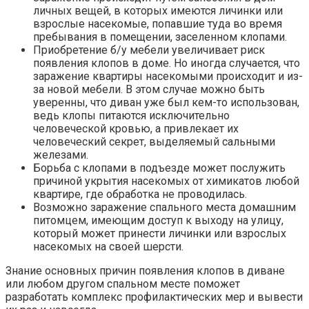
личных вещей, в которых имеются личинки или
взрослые насекомые, попавшие туда во время
пребывания в помещении, заселенном клопами.
Приобретение б/у мебели увеличивает риск
появления клопов в доме. Но иногда случается, что
заражение квартиры насекомыми происходит и из-
за новой мебели. В этом случае можно быть
уверенны, что диван уже был кем-то использован,
ведь клопы питаются исключительно
человеческой кровью, а привлекает их
человеческий секрет, выделяемый сальными
железами.
Борьба с клопами в подъезде может послужить
причиной укрытия насекомых от химикатов любой
квартире, где обработка не проводилась.
Возможно заражение спального места домашним
питомцем, имеющим доступ к выходу на улицу,
который может принести личинки или взрослых
насекомых на своей шерсти.
Знание основных причин появления клопов в диване
или любом другом спальном месте поможет
разработать комплекс профилактических мер и вывести