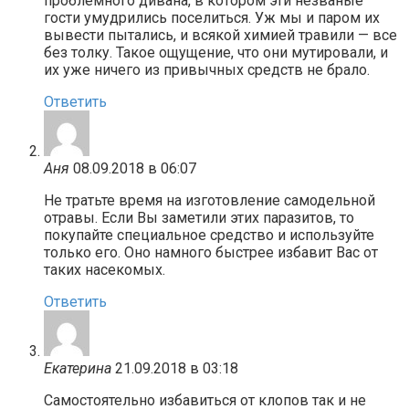
проблемного дивана, в котором эти незваные
гости умудрились поселиться. Уж мы и паром их
вывести пытались, и всякой химией травили — все
без толку. Такое ощущение, что они мутировали, и
их уже ничего из привычных средств не брало.
Ответить
Аня
08.09.2018 в 06:07
Не тратьте время на изготовление самодельной
отравы. Если Вы заметили этих паразитов, то
покупайте специальное средство и используйте
только его. Оно намного быстрее избавит Вас от
таких насекомых.
Ответить
Екатерина
21.09.2018 в 03:18
Самостоятельно избавиться от клопов так и не