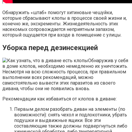
Обнаружить «штаб» помогут хитиновые чешуйки,
которые сбрасывают клопы в процессе своей жизни и,
конечно же, экскременты. Жизнедеятельность этих
насекомых сопровождается неприятным запахом,
который ощущается при входе в помещение с улицы.
Уборка перед дезинсекцией
Обнаружив у себя
в доме клопов, необходимо немедленно их уничтожить.
Несмотря на всю сложность процесса, при правильном
выполнении всех рекомендаций, можно
самостоятельно вывести этих паразитов из своего
дивана, чтобы они не появились вновь.
Рекомендации как избавиться от клопов в диване:
Первым делом разобрать диван на элементы (по
возможности): снять чехол и подлокотники, убрать
подушки и выдвижные ящики. Все эти
составляющие также должны подвергнуться либо
химической обработке, либо температурной.