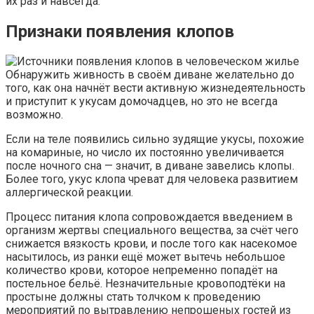
их раз и навсегда.
Признаки появления клопов
Обнаружить живность в своём диване желательно до
того, как она начнёт вести активную жизнедеятельность
и приступит к укусам домочадцев, но это не всегда
возможно.
Если на теле появились сильно зудящие укусы, похожие
на комариные, но число их постоянно увеличивается
после ночного сна — значит, в диване завелись клопы.
Более того, укус клопа чреват для человека развитием
аллергической реакции.
Процесс питания клопа сопровождается введением в
организм жертвы специального вещества, за счёт чего
снижается вязкость крови, и после того как насекомое
насытилось, из ранки ещё может вытечь небольшое
количество крови, которое непременно попадёт на
постельное бельё. Незначительные кровоподтёки на
простыне должны стать толчком к проведению
мероприятий по вытравлению непрошеных гостей из