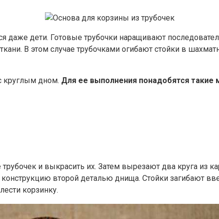
ся даже дети. Готовые трубочки наращивают последовател
 ткани. В этом случае трубочками огибают стойки в шахма
с круглым дном.
Для ее выполнения понадобятся такие 
рубочек и выкрасить их. Затем вырезают два круга из ка
у конструкцию второй деталью днища. Стойки загибают вве
лести корзинку.