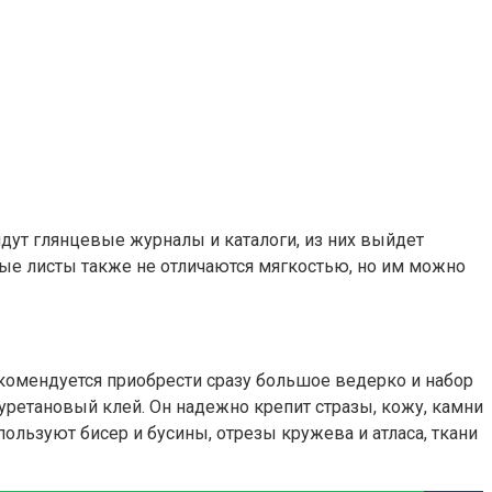
дут глянцевые журналы и каталоги, из них выйдет
сные листы также не отличаются мягкостью, но им можно
комендуется приобрести сразу большое ведерко и набор
иуретановый клей. Он надежно крепит стразы, кожу, камни
льзуют бисер и бусины, отрезы кружева и атласа, ткани