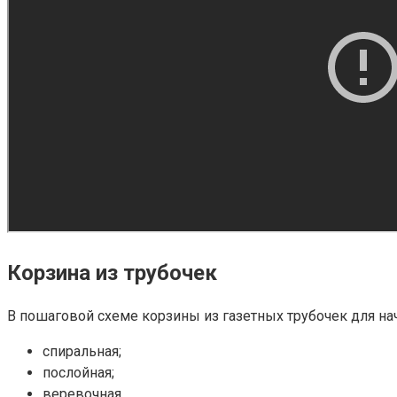
Корзина из трубочек
В пошаговой схеме корзины из газетных трубочек для на
спиральная;
послойная;
веревочная.