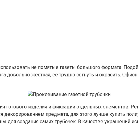
использовать не помятые газеты большого формата. Подой
ага довольно жесткая, ее трудно согнуть и окрасить. Офи
ия готового изделия и фиксации отдельных элементов. Ре
ся декорированием предмета, для этого лучше купить пол
для создания самих трубочек. В качестве украшений испо