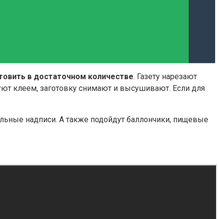
товить в достаточном количестве
. Газету нарезают
ют клеем, заготовку снимают и высушивают. Если для
ильные надписи. А также подойдут баллончики, пищевые