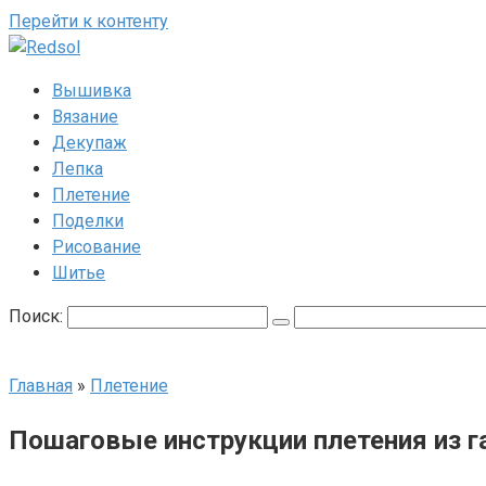
Перейти к контенту
Вышивка
Вязание
Декупаж
Лепка
Плетение
Поделки
Рисование
Шитье
Поиск:
Главная
»
Плетение
Пошаговые инструкции плетения из г