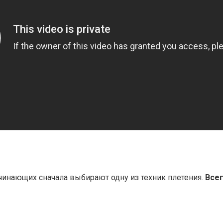
чинающих сначала выбирают одну из техник плетения.
Всег