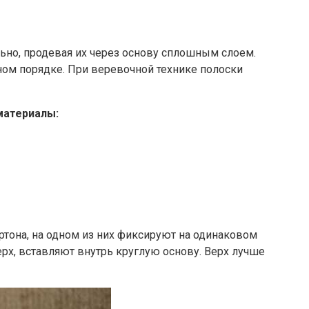
ьно, продевая их через основу сплошным слоем.
тном порядке. При веревочной технике полоски
материалы:
ртона, на одном из них фиксируют на одинаковом
рх, вставляют внутрь круглую основу. Верх лучше