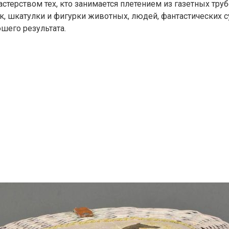
стерством тех, кто занимается плетением из газетных тру
, шкатулки и фигурки животных, людей, фантастических су
шего результата.