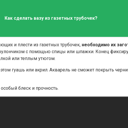
Как сделать вазу из газетных трубочек?
ющих и плести из газетных трубочек,
необходимо их заго
рулончиком с помощью спицы или шпажки. Конец фиксиру
лкой или теплым утюгом.
 этом гуашь или акрил. Акварель не сможет покрыть черн
 особый блеск и прочность.