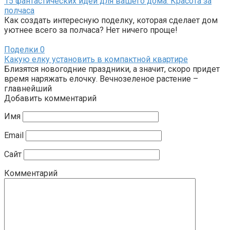
15 фантастических идей для вашего дома: Красота за
полчаса
Как создать интересную поделку, которая сделает дом
уютнее всего за полчаса? Нет ничего проще!
Поделки
0
Какую елку установить в компактной квартире
Близятся новогодние праздники, а значит, скоро придет
время наряжать елочку. Вечнозеленое растение –
главнейший
Добавить комментарий
Имя
Email
Сайт
Комментарий