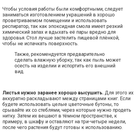
Чтобы условия работы были комфортными, следует
заниматься изготовлением украшений в хорошо
проветриваемом помещении и использовать
респиратор, так как эпоксидная смола имеет резкий
химический запах и вдыхать её пары вредно для
здоровья. Стол лучше застелить пищевой плёнкой,
чтобы не испачкать поверхность.
Также, рекомендуется предварительно
сделать влажную уборку, так как пыль может
осесть на изделии и испортить его внешний
вид.
Листья нужно заранее хорошо высушить.
Для этого их
аккуратно раскладывают между страницами книг. Если
будете использовать целые цветочные бутоны, то
срывайте их со стеблями, через которые нужно продеть
нитку. Затем их вешают в тёмном пространстве, к
примеру, в шкафу и оставляют на три-четыре недели,
после чего растения будут готовы к использованию.