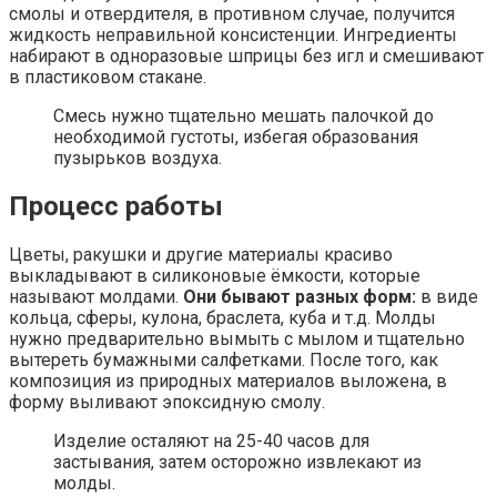
смолы и отвердителя, в противном случае, получится
жидкость неправильной консистенции. Ингредиенты
набирают в одноразовые шприцы без игл и смешивают
в пластиковом стакане.
Смесь нужно тщательно мешать палочкой до
необходимой густоты, избегая образования
пузырьков воздуха.
Процесс работы
Цветы, ракушки и другие материалы красиво
выкладывают в силиконовые ёмкости, которые
называют молдами.
Они бывают разных форм:
в виде
кольца, сферы, кулона, браслета, куба и т.д. Молды
нужно предварительно вымыть с мылом и тщательно
вытереть бумажными салфетками. После того, как
композиция из природных материалов выложена, в
форму выливают эпоксидную смолу.
Изделие осталяют на 25-40 часов для
застывания, затем осторожно извлекают из
молды.