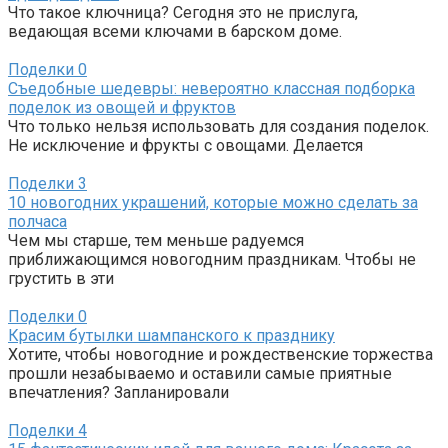
Что такое ключница? Сегодня это не прислуга,
ведающая всеми ключами в барском доме.
Поделки
0
Съедобные шедевры: невероятно классная подборка
поделок из овощей и фруктов
Что только нельзя использовать для создания поделок.
Не исключение и фрукты с овощами. Делается
Поделки
3
10 новогодних украшений, которые можно сделать за
полчаса
Чем мы старше, тем меньше радуемся
приближающимся новогодним праздникам. Чтобы не
грустить в эти
Поделки
0
Красим бутылки шампанского к празднику
Хотите, чтобы новогодние и рождественские торжества
прошли незабываемо и оставили самые приятные
впечатления? Запланировали
Поделки
4