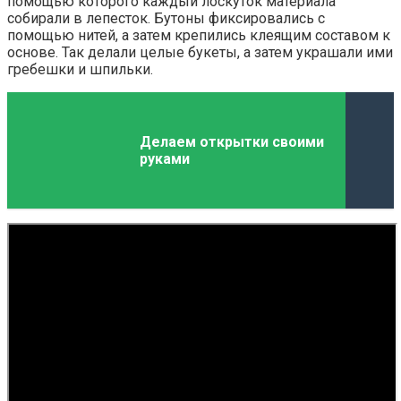
помощью которого каждый лоскуток материала
собирали в лепесток. Бутоны фиксировались с
помощью нитей, а затем крепились клеящим составом к
основе. Так делали целые букеты, а затем украшали ими
гребешки и шпильки.
Делаем открытки своими
руками