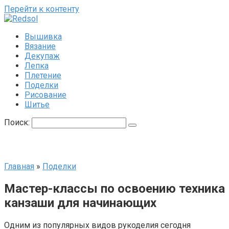
Перейти к контенту
Вышивка
Вязание
Декупаж
Лепка
Плетение
Поделки
Рисование
Шитье
Поиск:
Главная
»
Поделки
Мастер-классы по освоению техника
канзаши для начинающих
Одним из популярных видов рукоделия сегодня