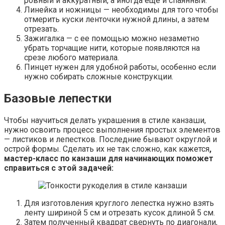
ровный и аккуратный, а иногда еще и спаянный.
Линейка и ножницы — необходимы для того чтобы
отмерить куски ленточки нужной длины, а затем
отрезать.
Зажигалка — с ее помощью можно незаметно
убрать торчащие нити, которые появляются на
срезе любого материала.
Пинцет нужен для удобной работы, особенно если
нужно собирать сложные конструкции.
Базовые лепестки
Чтобы научиться делать украшения в стиле канзаши,
нужно освоить процесс выполнения простых элементов
— листиков и лепестков. Последние бывают округлой и
острой формы. Сделать их не так сложно, как кажется
,
мастер-класс по канзаши для начинающих поможет
справиться с этой задачей:
Для изготовления круглого лепестка нужно взять
ленту шириной 5 см и отрезать кусок длиной 5 см.
Затем полученный квадрат свернуть по диагонали,