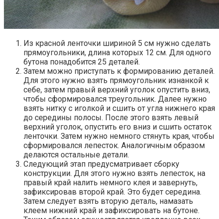
Из красной ленточки шириной 5 см нужно сделать
прямоугольники, длина которых 12 см. Для одного
бутона понадобится 25 деталей.
Затем можно приступать к формированию деталей.
Для этого нужно взять прямоугольник изнанкой к
себе, затем правый верхний уголок опустить вниз,
чтобы сформировался треугольник. Далее нужно
взять нитку с иголкой и сшить от угла нижнего края
до середины полосы. После этого взять левый
верхний уголок, опустить его вниз и сшить остаток
ленточки. Затем нужно немного стянуть края, чтобы
сформировался лепесток. Аналогичным образом
делаются остальные детали.
Следующий этап предусматривает сборку
конструкции. Для этого нужно взять лепесток, на
правый край налить немного клея и завернуть,
зафиксировав второй край. Это будет середина.
Затем следует взять вторую деталь, намазать
клеем нижний край и зафиксировать на бутоне.