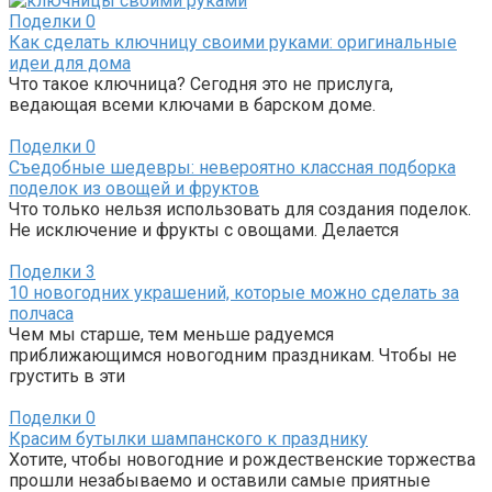
Поделки
0
Как сделать ключницу своими руками: оригинальные
идеи для дома
Что такое ключница? Сегодня это не прислуга,
ведающая всеми ключами в барском доме.
Поделки
0
Съедобные шедевры: невероятно классная подборка
поделок из овощей и фруктов
Что только нельзя использовать для создания поделок.
Не исключение и фрукты с овощами. Делается
Поделки
3
10 новогодних украшений, которые можно сделать за
полчаса
Чем мы старше, тем меньше радуемся
приближающимся новогодним праздникам. Чтобы не
грустить в эти
Поделки
0
Красим бутылки шампанского к празднику
Хотите, чтобы новогодние и рождественские торжества
прошли незабываемо и оставили самые приятные