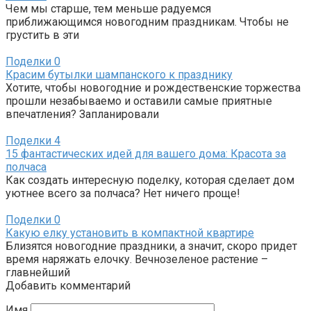
Чем мы старше, тем меньше радуемся
приближающимся новогодним праздникам. Чтобы не
грустить в эти
Поделки
0
Красим бутылки шампанского к празднику
Хотите, чтобы новогодние и рождественские торжества
прошли незабываемо и оставили самые приятные
впечатления? Запланировали
Поделки
4
15 фантастических идей для вашего дома: Красота за
полчаса
Как создать интересную поделку, которая сделает дом
уютнее всего за полчаса? Нет ничего проще!
Поделки
0
Какую елку установить в компактной квартире
Близятся новогодние праздники, а значит, скоро придет
время наряжать елочку. Вечнозеленое растение –
главнейший
Добавить комментарий
Имя