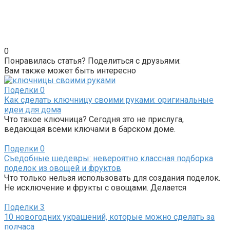
0
Понравилась статья? Поделиться с друзьями:
Вам также может быть интересно
Поделки
0
Как сделать ключницу своими руками: оригинальные
идеи для дома
Что такое ключница? Сегодня это не прислуга,
ведающая всеми ключами в барском доме.
Поделки
0
Съедобные шедевры: невероятно классная подборка
поделок из овощей и фруктов
Что только нельзя использовать для создания поделок.
Не исключение и фрукты с овощами. Делается
Поделки
3
10 новогодних украшений, которые можно сделать за
полчаса