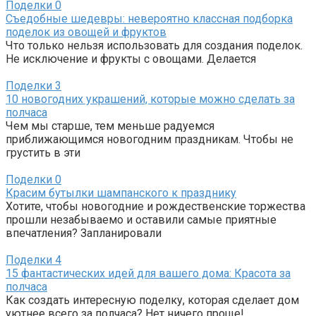
Поделки
0
Съедобные шедевры: невероятно классная подборка
поделок из овощей и фруктов
Что только нельзя использовать для создания поделок.
Не исключение и фрукты с овощами. Делается
Поделки
3
10 новогодних украшений, которые можно сделать за
полчаса
Чем мы старше, тем меньше радуемся
приближающимся новогодним праздникам. Чтобы не
грустить в эти
Поделки
0
Красим бутылки шампанского к празднику
Хотите, чтобы новогодние и рождественские торжества
прошли незабываемо и оставили самые приятные
впечатления? Запланировали
Поделки
4
15 фантастических идей для вашего дома: Красота за
полчаса
Как создать интересную поделку, которая сделает дом
уютнее всего за полчаса? Нет ничего проще!