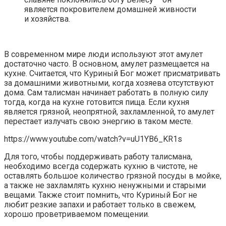
является покровителем домашней живности
и хозяйства.
В современном мире люди используют этот амулет
достаточно часто. В основном, амулет размещается на
кухне. Считается, что Куриный Бог может присматривать
за домашними животными, когда хозяева отсутствуют
дома. Сам талисман начинает работать в полную силу
тогда, когда на кухне готовится пища. Если кухня
является грязной, неопрятной, захламленной, то амулет
перестает излучать свою энергию в таком месте.
https://www.youtube.com/watch?v=uU1YB6_KR1s
Для того, чтобы поддерживать работу талисмана,
необходимо всегда содержать кухню в чистоте, не
оставлять большое количество грязной посуды в мойке,
а также не захламлять кухню ненужными и старыми
вещами. Также стоит помнить, что Куриный Бог не
любит резкие запахи и работает только в свежем,
хорошо проветриваемом помещении.