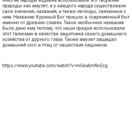
Многие народы издавна использовали это творение
природы как амулет, и у каждого народа существовали
свои значения, названия, а также легенды, связанные с
ним. Название Куриный Бог пришло в современный быт
именно от древних славян. Такое необычное название
было дано ему потому, что наши предки использовали
этот талисман в качестве защитника своего домашнего
хозяйства от дурного глаза. Также амулет защищал
домашний скот и птиц от нашествия хищников.
https://www.youtube.com/watch?v=m5eubmNvEcg