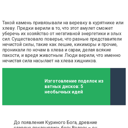
Такой камень привязывали на веревку в курятнике или
хлеву. Предки верили в то, что этот амулет сможет
уберечь их хозяйство от негативной энергетики и злых
сил. Существовало поверье, что разные представители
нечистой силы, такие как лешие, кикиморы и прочие,
проникали по ночам в хлева и сараи, делая всякие
пакости, и вредя животным. Люди верили, что именно
нечистая сила насылает на хлева хищников.
Изготовление поделок из
ватных дисков: 5
необычных идей
До появления Куриного Бога, древние
славяне поклонялись богу Велесу – он