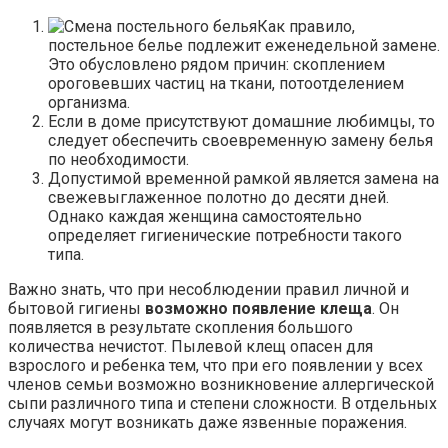
Как правило,
постельное белье подлежит еженедельной замене.
Это обусловлено рядом причин: скоплением
ороговевших частиц на ткани, потоотделением
организма.
Если в доме присутствуют домашние любимцы, то
следует обеспечить своевременную замену белья
по необходимости.
Допустимой временной рамкой является замена на
свежевыглаженное полотно до десяти дней.
Однако каждая женщина самостоятельно
определяет гигиенические потребности такого
типа.
Важно знать, что при несоблюдении правил личной и
бытовой гигиены
возможно появление клеща
. Он
появляется в результате скопления большого
количества нечистот. Пылевой клещ опасен для
взрослого и ребенка тем, что при его появлении у всех
членов семьи возможно возникновение аллергической
сыпи различного типа и степени сложности. В отдельных
случаях могут возникать даже язвенные поражения.