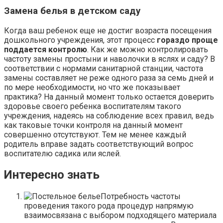
Замена белья в детском саду
Когда ваш ребенок еще не достиг возраста посещения
дошкольного учреждения, этот процесс
гораздо проще
поддается контролю
. Как же можно контролировать
частоту замены простыни и наволочки в яслях и саду? В
соответствии с нормами санитарной станции, частота
замены составляет не реже одного раза за семь дней и
по мере необходимости, но что же показывает
практика? На данный момент только остается доверить
здоровье своего ребенка воспитателям такого
учреждения, надеясь на соблюдение всех правил, ведь
как таковые точки контроля на данный момент
совершенно отсутствуют. Тем не менее каждый
родитель вправе задать соответствующий вопрос
воспитателю садика или яслей.
Интересно знать
Потребность частоты
проведения такого рода процедур напрямую
взаимосвязана с выбором подходящего материала