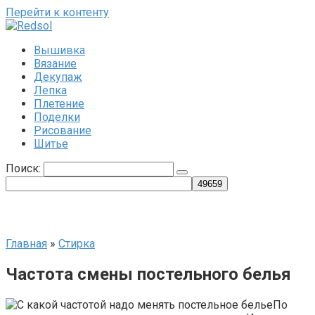
Перейти к контенту
Вышивка
Вязание
Декупаж
Лепка
Плетение
Поделки
Рисование
Шитье
Поиск:
Главная
»
Стирка
Частота смены постельного белья
По