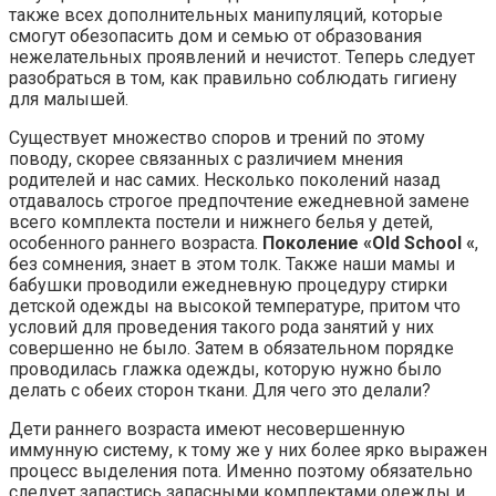
также всех дополнительных манипуляций, которые
смогут обезопасить дом и семью от образования
нежелательных проявлений и нечистот. Теперь следует
разобраться в том, как правильно соблюдать гигиену
для малышей.
Существует множество споров и трений по этому
поводу, скорее связанных с различием мнения
родителей и нас самих. Несколько поколений назад
отдавалось строгое предпочтение ежедневной замене
всего комплекта постели и нижнего белья у детей,
особенного раннего возраста.
Поколение «Old School «
,
без сомнения, знает в этом толк. Также наши мамы и
бабушки проводили ежедневную процедуру стирки
детской одежды на высокой температуре, притом что
условий для проведения такого рода занятий у них
совершенно не было. Затем в обязательном порядке
проводилась глажка одежды, которую нужно было
делать с обеих сторон ткани. Для чего это делали?
Дети раннего возраста имеют несовершенную
иммунную систему, к тому же у них более ярко выражен
процесс выделения пота. Именно поэтому обязательно
следует запастись запасными комплектами одежды и