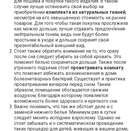
для пошива и покупки такого изделия. В таком
случае лучше остановить свой выбор на
приобретении
комплекта из натуральных тканей
,
несмотря на его завышенную стоимость на рынке
товаров. Для того чтобы такая покупка прослужила
как можно дольше, лучше отдавать предпочтение
нейтральным тонам, ведь они будут более
простыми в уходе и дольше сохранят свой
презентабельный внешний вид.
Стоит также обратить внимание на то, что сразу
после сна следует убирать за собой кровать. Это
поможет белью сохраниться дольше. Также после
утреннего подъема стоит
проветривать комнату
,
что поможет избежать возникновения в доме
болезнетворных бактерий. Существует и практика
проветривания вечером перед сном. Таким
образом, помещение обогащается свежим
воздухом, благодаря которому появляется
возможность более здорового и крепкого сна.
Важно понимать, что так же обстоит дело и с
заменой нижнего белья. Минимум раз в сутки
следует менять исподнее взрослому. Однако не
стоит забывать и о систематическом проведении
таких процедур для детей, живущих в вашем доме,