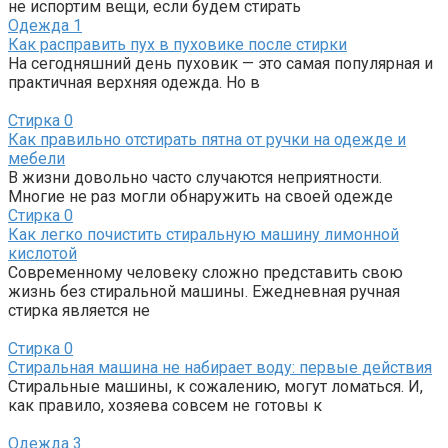
не испортим вещи, если будем стирать
Одежда
1
Как расправить пух в пуховике после стирки
На сегодняшний день пуховик — это самая популярная и
практичная верхняя одежда. Но в
Стирка
0
Как правильно отстирать пятна от ручки на одежде и
мебели
В жизни довольно часто случаются неприятности.
Многие не раз могли обнаружить на своей одежде
Стирка
0
Как легко почистить стиральную машину лимонной
кислотой
Современному человеку сложно представить свою
жизнь без стиральной машины. Ежедневная ручная
стирка является не
Стирка
0
Стиральная машина не набирает воду: первые действия
Стиральные машины, к сожалению, могут ломаться. И,
как правило, хозяева совсем не готовы к
Одежда
3