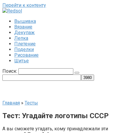
Перейти к контенту
Вышивка
Вязание
Декупаж
Лепка
Плетение
Поделки
Рисование
Шитье
Поиск:
Главная
»
Тесты
Тест: Угадайте логотипы СССР
А вы сможете угадать, кому принадлежали эти