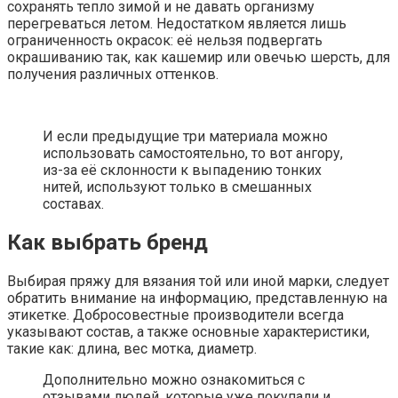
сохранять тепло зимой и не давать организму
перегреваться летом. Недостатком является лишь
ограниченность окрасок: её нельзя подвергать
окрашиванию так, как кашемир или овечью шерсть, для
получения различных оттенков.
И если предыдущие три материала можно
использовать самостоятельно, то вот ангору,
из-за её склонности к выпадению тонких
нитей, используют только в смешанных
составах.
Как выбрать бренд
Выбирая пряжу для вязания той или иной марки, следует
обратить внимание на информацию, представленную на
этикетке. Добросовестные производители всегда
указывают состав, а также основные характеристики,
такие как: длина, вес мотка, диаметр.
Дополнительно можно ознакомиться с
отзывами людей, которые уже покупали и