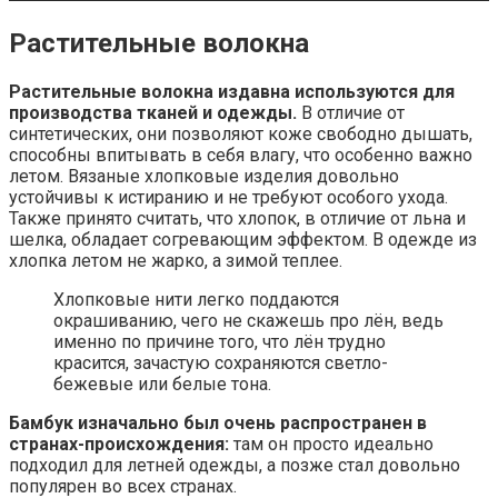
Растительные волокна
Растительные волокна издавна используются для
производства тканей и одежды.
В отличие от
синтетических, они позволяют коже свободно дышать,
способны впитывать в себя влагу, что особенно важно
летом. Вязаные хлопковые изделия довольно
устойчивы к истиранию и не требуют особого ухода.
Также принято считать, что хлопок, в отличие от льна и
шелка, обладает согревающим эффектом. В одежде из
хлопка летом не жарко, а зимой теплее.
Хлопковые нити легко поддаются
окрашиванию, чего не скажешь про лён, ведь
именно по причине того, что лён трудно
красится, зачастую сохраняются светло-
бежевые или белые тона.
Бамбук изначально был очень распространен в
странах-происхождения:
там он просто идеально
подходил для летней одежды, а позже стал довольно
популярен во всех странах.