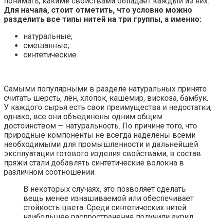
понимать, какими свойствами обладает каждый из них.
Для начала, стоит отметить, что условно можно
разделить все типы нитей на три группы, а именно:
натуральные;
смешанные;
синтетические.
Самыми популярными в разделе натуральных принято
считать шерсть, лён, хлопок, кашемир, вискоза, бамбук.
У каждого сырья есть свои преимущества и недостатки,
однако, все они объединены одним общим
достоинством — натуральность. По причине того, что
природные компоненты не всегда наделены всеми
необходимыми для промышленности и дальнейшей
эксплуатации готового изделия свойствами, в состав
пряжи стали добавлять синтетические волокна в
различном соотношении.
В некоторых случаях, это позволяет сделать
вещь менее изнашиваемой или обеспечивает
стойкость цвета. Среди синтетических нитей
наибольшее распространение получили акрил