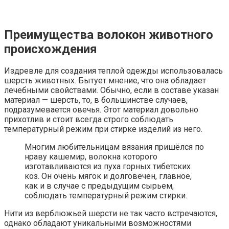
Преимущества волокон животного
происхождения
Издревле для создания теплой одежды использовалась
шерсть животных. Бытует мнение, что она обладает
лечебными свойствами. Обычно, если в составе указан
материал — шерсть, то, в большинстве случаев,
подразумевается овечья. Этот материал довольно
прихотлив и стоит всегда строго соблюдать
температурный режим при стирке изделий из него.
Многим любительницам вязания пришёлся по
нраву кашемир, волокна которого
изготавливаются из пуха горных тибетских
коз. Он очень мягок и долговечен, главное,
как и в случае с предыдущим сырьем,
соблюдать температурный режим стирки.
Нити из верблюжьей шерсти не так часто встречаются,
однако обладают уникальными возможностями