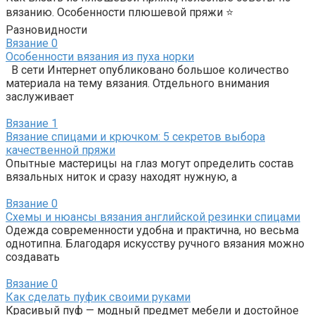
вязанию. Особенности плюшевой пряжи ⭐
Разновидности
Вязание
0
Особенности вязания из пуха норки
В сети Интернет опубликовано большое количество
материала на тему вязания. Отдельного внимания
заслуживает
Вязание
1
Вязание спицами и крючком: 5 секретов выбора
качественной пряжи
Опытные мастерицы на глаз могут определить состав
вязальных ниток и сразу находят нужную, а
Вязание
0
Схемы и нюансы вязания английской резинки спицами
Одежда современности удобна и практична, но весьма
однотипна. Благодаря искусству ручного вязания можно
создавать
Вязание
0
Как сделать пуфик своими руками
Красивый пуф — модный предмет мебели и достойное