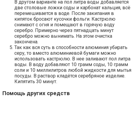
В другом варианте на пол литра воды добавляется
две столовые ложки соды и карбонат кальция, всё
перемешивается в воде. После закипания в
кипяток бросают кусочки фольги. Кастрюлю
снимают с огня и помещают в горячую воду
серебро. Примерно через пятнадцать минут
серебро можно вынимать. На этом очистка
закончена.
Так как вся суть в способности алюминия убирать
серу, то вместо алюминиевой бумаги можно
использовать кастрюлю. В нее заливают пол литра
воды. В воду добавляют 10 грамм соды, 10 грамм
соли и 10 миллилитров любой жидкости для мытья
посуды. В раствор кладётся серебряное изделие.
Кипятить 30 минут.
Помощь других средств