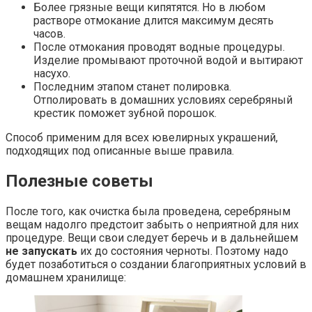
Более грязные вещи кипятятся. Но в любом
растворе отмокание длится максимум десять
часов.
После отмокания проводят водные процедуры.
Изделие промывают проточной водой и вытирают
насухо.
Последним этапом станет полировка.
Отполировать в домашних условиях серебряный
крестик поможет зубной порошок.
Способ применим для всех ювелирных украшений,
подходящих под описанные выше правила.
Полезные советы
После того, как очистка была проведена, серебряным
вещам надолго предстоит забыть о неприятной для них
процедуре. Вещи свои следует беречь и в дальнейшем
не запускать
их до состояния черноты. Поэтому надо
будет позаботиться о создании благоприятных условий в
домашнем хранилище: