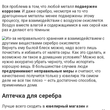
Вся проблема в том, что любой металл
подвержен
коррозии
. И даже серебро, несмотря на то что
драгоценные металлы менее подвержены этому
процессу, при взаимодействии с воздухом окисляется.
Воздух вместе влагой и содержащимися в них серой как
раз и делают его тёмным.
Вернуть ему былой блеск можно, надо всего лишь
почистить и избавить от налёта серы. Как это сделать, и
возможно ли такое в домашних условиях? Можно всё,
нужно аккуратно убрать черноту, чтобы испортить
хорошую вещь. В большинстве случаев люди
предпринимают неправильные меры
и считают, что
качественно получится только у ювелира. На самом
деле не всё так плохо — есть достаточно способов,
применимых дома.
Аптечка для серебра
Лучше всего сходить в
ювелирный магазин
и