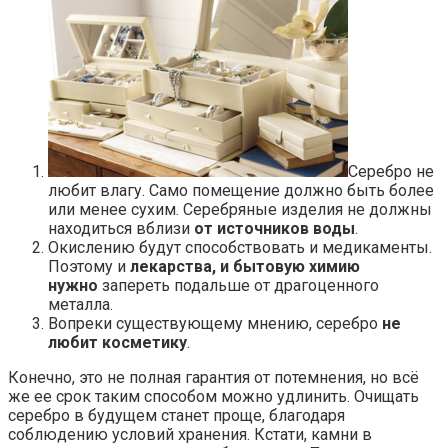
Серебро не
любит влагу. Само помещение должно быть более
или менее сухим. Серебряные изделия не должны
находиться вблизи
от источников воды
.
Окислению будут способствовать и медикаменты.
Поэтому и
лекарства, и бытовую химию
нужно
запереть подальше от драгоценного
металла.
Вопреки существующему мнению, серебро
не
любит косметику
.
Конечно, это не полная гарантия от потемнения, но всё
же ее срок таким способом можно удлинить. Очищать
серебро в будущем станет проще, благодаря
соблюдению условий хранения. Кстати, камни в