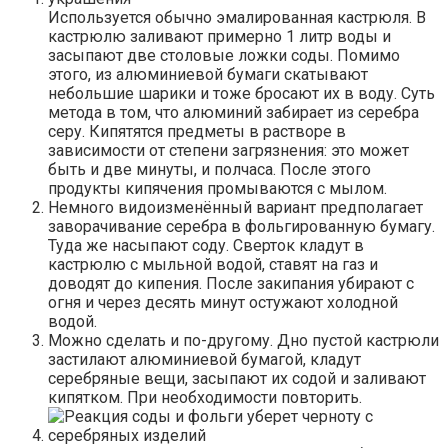
Используется обычно эмалированная кастрюля. В
кастрюлю заливают примерно 1 литр воды и
засыпают две столовые ложки соды. Помимо
этого, из алюминиевой бумаги скатывают
небольшие шарики и тоже бросают их в воду. Суть
метода в том, что алюминий забирает из серебра
серу. Кипятятся предметы в растворе в
зависимости от степени загрязнения: это может
быть и две минуты, и полчаса. После этого
продукты кипячения промываются с мылом.
Немного видоизменённый вариант предполагает
заворачивание серебра в фольгированную бумагу.
Туда же насыпают соду. Сверток кладут в
кастрюлю с мыльной водой, ставят на газ и
доводят до кипения. После закипания убирают с
огня и через десять минут остужают холодной
водой.
Можно сделать и по-другому. Дно пустой кастрюли
застилают алюминиевой бумагой, кладут
серебряные вещи, засыпают их содой и заливают
кипятком. При необходимости повторить.