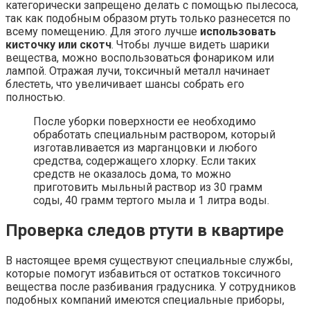
категорически запрещено делать с помощью пылесоса,
так как подобным образом ртуть только разнесется по
всему помещению. Для этого лучше
использовать
кисточку или скотч
. Чтобы лучше видеть шарики
вещества, можно воспользоваться фонариком или
лампой. Отражая лучи, токсичный металл начинает
блестеть, что увеличивает шансы собрать его
полностью.
После уборки поверхности ее необходимо
обработать специальным раствором, который
изготавливается из марганцовки и любого
средства, содержащего хлорку. Если таких
средств не оказалось дома, то можно
приготовить мыльный раствор из 30 грамм
соды, 40 грамм тертого мыла и 1 литра воды.
Проверка следов ртути в квартире
В настоящее время существуют специальные службы,
которые помогут избавиться от остатков токсичного
вещества после разбивания градусника. У сотрудников
подобных компаний имеются специальные приборы,