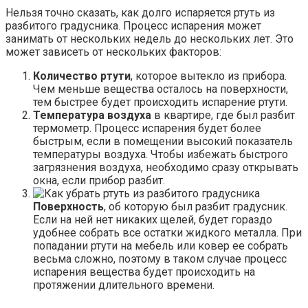
Нельзя точно сказать, как долго испаряется ртуть из
разбитого градусника. Процесс испарения может
занимать от нескольких недель до нескольких лет. Это
может зависеть от нескольких факторов:
Количество ртути
, которое вытекло из прибора.
Чем меньше вещества осталось на поверхности,
тем быстрее будет происходить испарение ртути.
Температура воздуха
в квартире, где был разбит
термометр. Процесс испарения будет более
быстрым, если в помещении высокий показатель
температуры воздуха. Чтобы избежать быстрого
загрязнения воздуха, необходимо сразу открывать
окна, если прибор разбит.
Поверхность
, об которую был разбит градусник.
Если на ней нет никаких щелей, будет гораздо
удобнее собрать все остатки жидкого металла. При
попадании ртути на мебель или ковер ее собрать
весьма сложно, поэтому в таком случае процесс
испарения вещества будет происходить на
протяжении длительного времени.