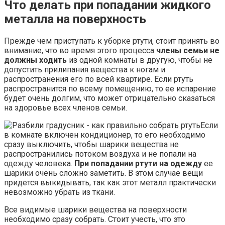
Что делать при попадании жидкого
металла на поверхность
Прежде чем приступать к уборке ртути, стоит принять во
внимание, что во время этого процесса
члены семьи не
должны ходить
из одной комнаты в другую, чтобы не
допустить прилипания вещества к ногам и
распространения его по всей квартире. Если ртуть
распространится по всему помещению, то ее испарение
будет очень долгим, что может отрицательно сказаться
на здоровье всех членов семьи.
Если
в комнате включен кондиционер, то его необходимо
сразу выключить, чтобы шарики вещества не
распространились потоком воздуха и не попали на
одежду человека.
При попадании ртути на одежду
ее
шарики очень сложно заметить. В этом случае вещи
придется выкидывать, так как этот металл практически
невозможно убрать из ткани.
Все видимые шарики вещества на поверхности
необходимо сразу собрать. Стоит учесть, что это