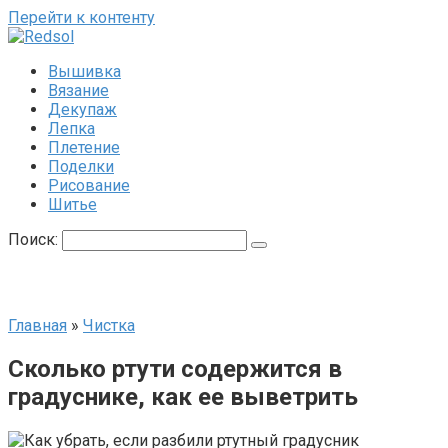
Перейти к контенту
Вышивка
Вязание
Декупаж
Лепка
Плетение
Поделки
Рисование
Шитье
Поиск:
Главная
»
Чистка
Сколько ртути содержится в
градуснике, как ее выветрить