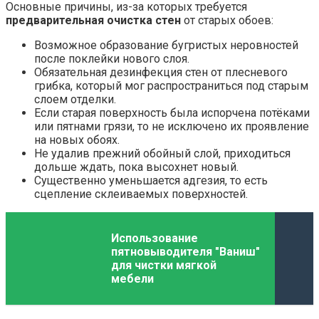
Основные причины, из-за которых требуется
предварительная очистка стен
от старых обоев:
Возможное образование бугристых неровностей
после поклейки нового слоя.
Обязательная дезинфекция стен от плесневого
грибка, который мог распространиться под старым
слоем отделки.
Если старая поверхность была испорчена потёками
или пятнами грязи, то не исключено их проявление
на новых обоях.
Не удалив прежний обойный слой, приходиться
дольше ждать, пока высохнет новый.
Существенно уменьшается адгезия, то есть
сцепление склеиваемых поверхностей.
Использование
пятновыводителя "Ваниш"
для чистки мягкой
мебели