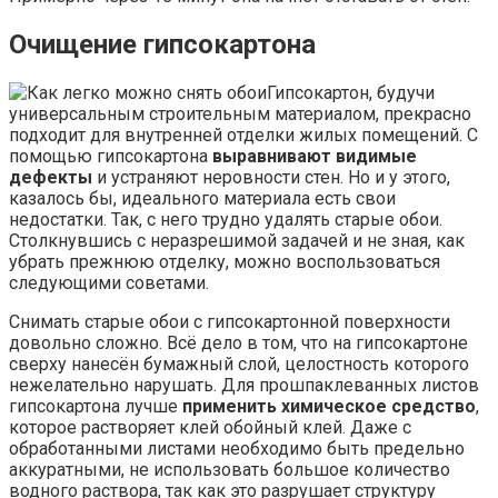
Очищение гипсокартона
Гипсокартон, будучи
универсальным строительным материалом, прекрасно
подходит для внутренней отделки жилых помещений. С
помощью гипсокартона
выравнивают видимые
дефекты
и устраняют неровности стен. Но и у этого,
казалось бы, идеального материала есть свои
недостатки. Так, с него трудно удалять старые обои.
Столкнувшись с неразрешимой задачей и не зная, как
убрать прежнюю отделку, можно воспользоваться
следующими советами.
Снимать старые обои с гипсокартонной поверхности
довольно сложно. Всё дело в том, что на гипсокартоне
сверху нанесён бумажный слой, целостность которого
нежелательно нарушать. Для прошпаклеванных листов
гипсокартона лучше
применить химическое средство
,
которое растворяет клей обойный клей. Даже с
обработанными листами необходимо быть предельно
аккуратными, не использовать большое количество
водного раствора, так как это разрушает структуру