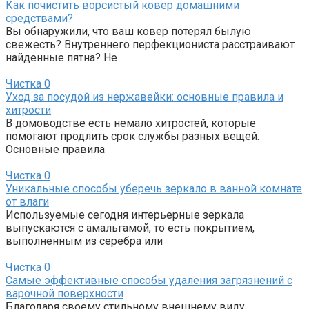
Как почистить ворсистый ковер домашними
средствами?
Вы обнаружили, что ваш ковер потерял былую
свежесть? Внутреннего перфекциониста расстраивают
найденные пятна? Не
Чистка
0
Уход за посудой из нержавейки: основные правила и
хитрости
В домоводстве есть немало хитростей, которые
помогают продлить срок службы разных вещей.
Основные правила
Чистка
0
Уникальные способы уберечь зеркало в ванной комнате
от влаги
Используемые сегодня интерьерные зеркала
выпускаются с амальгамой, то есть покрытием,
выполненным из серебра или
Чистка
0
Самые эффективные способы удаления загрязнений с
варочной поверхности
Благодаря своему стильному внешнему виду