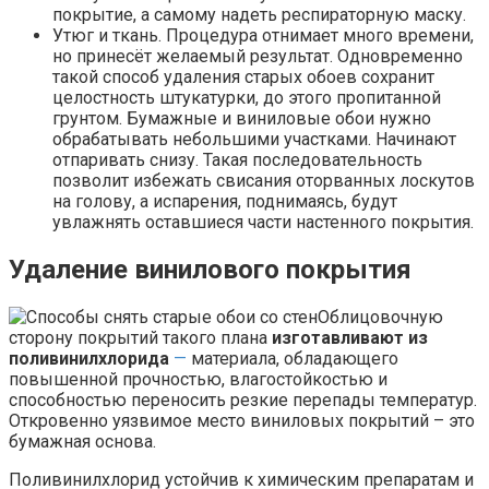
покрытие, а самому надеть респираторную маску.
Утюг и ткань. Процедура отнимает много времени,
но принесёт желаемый результат. Одновременно
такой способ удаления старых обоев сохранит
целостность штукатурки, до этого пропитанной
грунтом. Бумажные и виниловые обои нужно
обрабатывать небольшими участками. Начинают
отпаривать снизу. Такая последовательность
позволит избежать свисания оторванных лоскутов
на голову, а испарения, поднимаясь, будут
увлажнять оставшиеся части настенного покрытия.
Удаление винилового покрытия
Облицовочную
сторону покрытий такого плана
изготавливают из
поливинилхлорида
—
материала, обладающего
повышенной прочностью, влагостойкостью и
способностью переносить резкие перепады температур.
Откровенно уязвимое место виниловых покрытий – это
бумажная основа.
Поливинилхлорид устойчив к химическим препаратам и