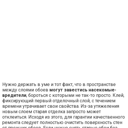
Нужно держать в уме и тот факт, что в пространстве
между слоями обоев
могут завестись насекомые-
вредители
, бороться с которыми не так-то просто. Клей,
фиксирующий первый отделочный слой, с течением
времени утрачивает свои свойства. Из-за утяжеления
новым слоем старая отделка запросто может
отклеиться. Исходя из этого, для гарантии качественного
ремонта следует полностью очистить поверхность стен
от прежних обоев. Если нужно снять старые обои без