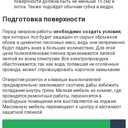
поверхности должна быть не меньше 15 см) и
лоток. Также подойдёт обычная губка и ведро.
Подготовка поверхности
Перед началом работы
необходимо создать условия
,
при которых пол будет защищён от сырых обрывков
обоев и цементно-песочных масс, ведь они непременно
будут падать вниз в больших количествах. Для этой
цели полиэтиленовая плёнка приклеивается липкой
лентой ко всем плинтусам. Вся электропроводка
обесточивается, так как вода, попавшая на оголённые
провода, может спровоцировать короткое замыкание.
Отверстия розеток и клавиши выключателей
предварительно заклеивают скотчем, дабы избежать
попадания внутрь грязи. Мелкая мебель из комнат, где
проводятся ремонтные работы, переносится в
свободные помещения или выставляется на лоджии.
Массивную мебель перемещают к центру и застилают
защитной плёнкой.