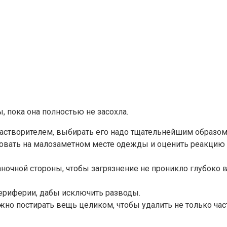
, пока она полностью не засохла.
астворителем, выбирать его надо тщательнейшим образом
овать на малозаметном месте одежды и оценить реакцию са
аночной стороны, чтобы загрязнение не проникло глубоко 
периферии, дабы исключить разводы.
жно постирать вещь целиком, чтобы удалить не только час