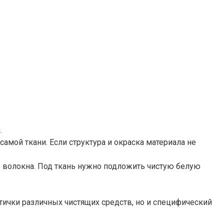
.
мой ткани. Если структура и окраска материала не
в волокна. Под ткань нужно подложить чистую белую
тички различных чистящих средств, но и специфический