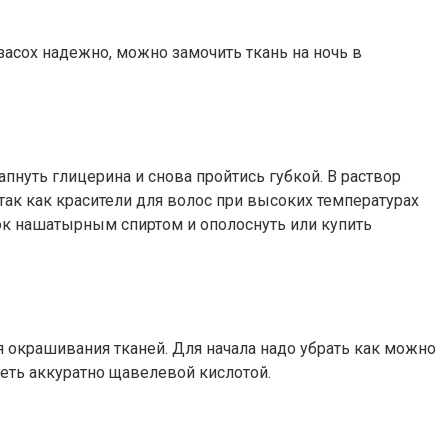
засох надежно, можно замочить ткань на ночь в
апнуть глицерина и снова пройтись губкой. В раствор
 так как красители для волос при высоких температурах
ток нашатырным спиртом и ополоснуть или купить
я окрашивания тканей. Для начала надо убрать как можно
еть аккуратно щавелевой кислотой.