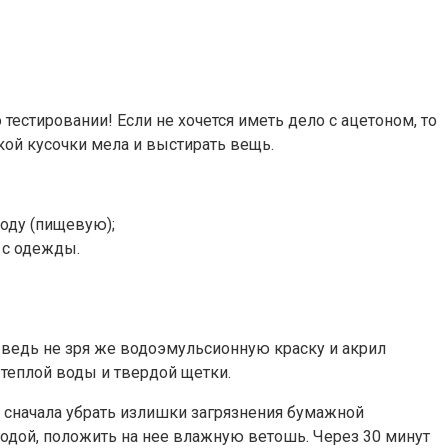
тестировании! Если не хочется иметь дело с ацетоном, то
кой кусочки мела и выстирать вещь.
соду (пищевую);
т с одежды.
, ведь не зря же водоэмульсионную краску и акрил
теплой воды и твердой щетки.
сначала убрать излишки загрязнения бумажной
водой, положить на нее влажную ветошь. Через 30 минут