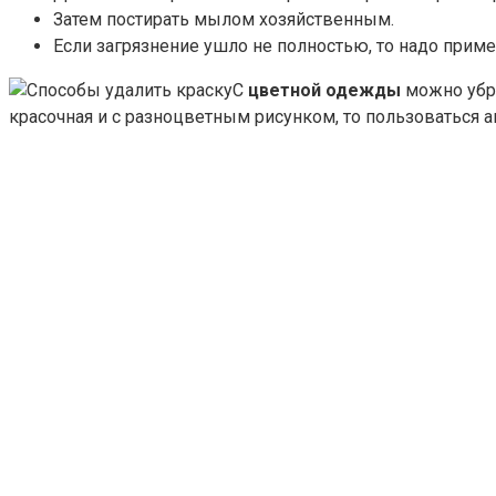
Затем постирать мылом хозяйственным.
Если загрязнение ушло не полностью, то надо при
С
цветной одежды
можно убра
красочная и с разноцветным рисунком, то пользоваться 