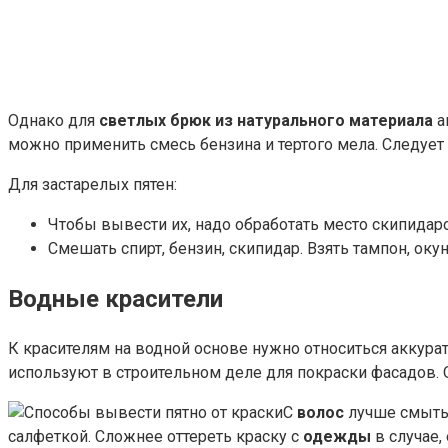
Однако для
светлых брюк из натурального материала
а
можно применить смесь бензина и тертого мела. Следует 
Для застарелых пятен:
Чтобы вывести их, надо обработать место скипидаро
Смешать спирт, бензин, скипидар. Взять тампон, окун
Водные красители
К красителям на водной основе нужно относиться аккура
используют в строительном деле для покраски фасадов.
С
волос
лучше смыть 
салфеткой. Сложнее оттереть краску с
одежды
в случае,