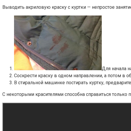
Выводить акриловую краску с куртки — непростое заняти
Для начала н
Соскрести краску в одном направлении, а потом в 
В стиральной машинке постирать куртку, предварит
С некоторыми красителями способна справиться только 