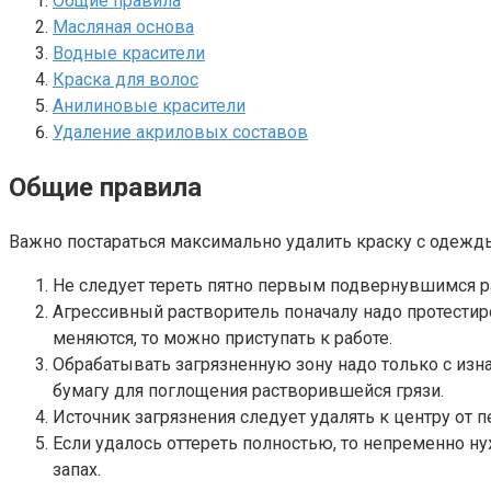
Общие правила
Масляная основа
Водные красители
Краска для волос
Анилиновые красители
Удаление акриловых составов
Общие правила
Важно постараться максимально удалить краску с одежды
Не следует тереть пятно первым подвернувшимся р
Агрессивный растворитель поначалу надо протестир
меняются, то можно приступать к работе.
Обрабатывать загрязненную зону надо только с изн
бумагу для поглощения растворившейся грязи.
Источник загрязнения следует удалять к центру от 
Если удалось оттереть полностью, то непременно ну
запах.