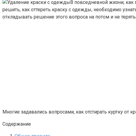
В повседневной жизни, как
решить, как оттереть краску с одежды, необходимо узнат
откладывать решение этого вопроса на потом и не терят
Многие задавались вопросами, как отстирать куртку от к
Содержание