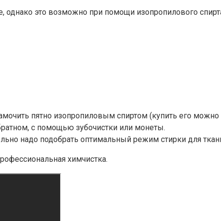
е, однако это возможно при помощи изопропилового спирт
амочить пятно изопропиловым спиртом (купить его можно в
обратном, с помощью зубочистки или монеты.
ельно надо подобрать оптимальный режим стирки для ткан
профессиональная химчистка.