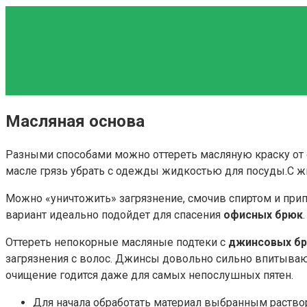
Масляная основа
Разными способами можно оттереть масляную краску от
масле грязь убрать с одежды жидкостью для посуды.С ж
Можно «уничтожить» загрязнение, смочив спиртом и прип
вариант идеально подойдет для спасения
офисных брюк
.
Оттереть непокорные масляные подтеки с
джинсовых б
загрязнения с волос. Джинсы довольно сильно впитывают
очищение годится даже для самых непослушных пятен.
Для начала обработать материал выбранным раствор