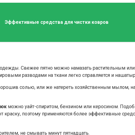
Эффективные средства для чистки ковров
 одежды. Свежее пятно можно намазать растительным ил
ировыми разводами на ткани легко справляется и нашатыр
орошив солью, или же натереть хозяйственным мылом, на
рюк
можно уайт-спиритом, бензином или керосином. Подо
 краску, поэтому применяются более эффективные средств
ителем, не смывать минут пятнадцать.