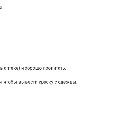
а.
 аптеке) и хорошо пропитать.
и, чтобы вывести краску с одежды.