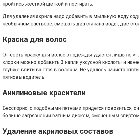
пройтись жесткой щеткой и постирать.
Для удаления акрила надо добавить в мыльную воду соды 
необычном растворе: смешать два стакана воды, две сто
Краска для волос
Оттереть краску для волос от одежды удастся лишь по «г
хлорки можно добавить 3 капли уксусной кислоты и нанес
глубже впитываются в волокна. Не удалось начисто отст
пятновыводитель.
Анилиновые красители
Бесспорно, с подобными пятнами придется повозиться, о
больше загрязнений ватным диском, смоченным спиртом.
Удаление акриловых составов