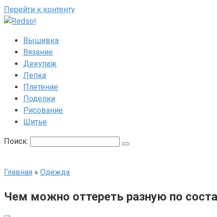
Перейти к контенту
Вышивка
Вязание
Декупаж
Лепка
Плетение
Поделки
Рисование
Шитье
Поиск:
Главная
»
Одежда
Чем можно оттереть разную по сост