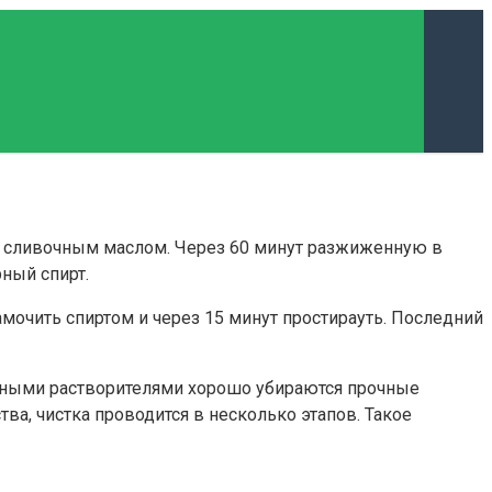
и сливочным маслом. Через 60 минут разжиженную в
ный спирт.
мочить спиртом и через 15 минут простирауть. Последний
бными растворителями хорошо убираются прочные
а, чистка проводится в несколько этапов. Такое