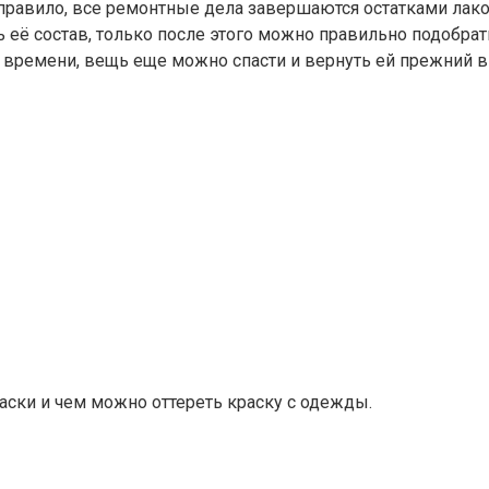
 правило, все ремонтные дела завершаются остатками лак
ь её состав, только после этого можно правильно подобрат
ь времени, вещь еще можно спасти и вернуть ей прежний в
раски и чем можно оттереть краску с одежды.