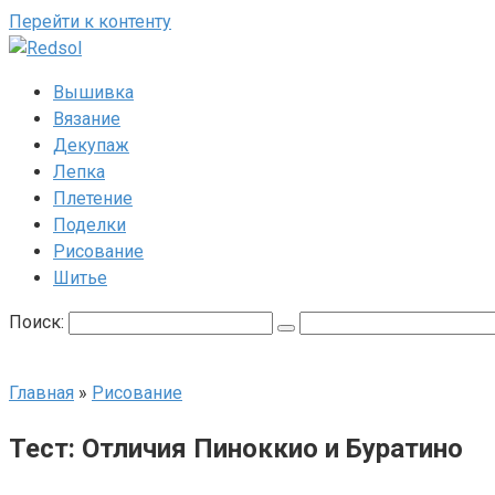
Перейти к контенту
Вышивка
Вязание
Декупаж
Лепка
Плетение
Поделки
Рисование
Шитье
Поиск:
Главная
»
Рисование
Тест: Отличия Пиноккио и Буратино