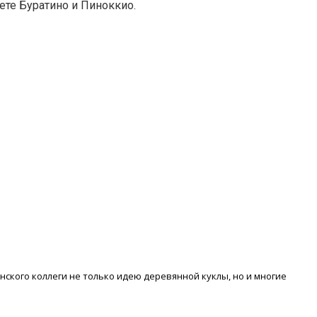
ете Буратино и Пиноккио.