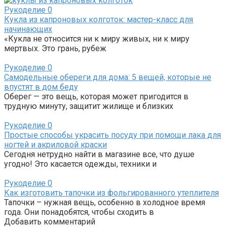
Рукоделие
0
Кукла из капроновых колготок: мастер-класс для
начинающих
«Кукла не относится ни к миру живых, ни к миру
мертвых. Это грань, рубеж
Рукоделие
0
Самодельные обереги для дома: 5 вещей, которые не
впустят в дом беду
Оберег — это вещь, которая может пригодится в
трудную минуту, защитит жилище и близких
Рукоделие
0
Простые способы украсить посуду при помощи лака для
ногтей и акриловой краски
Сегодня нетрудно найти в магазине все, что душе
угодно! Это касается одежды, техники и
Рукоделие
0
Как изготовить тапочки из фольгированного утеплителя
Тапочки – нужная вещь, особенно в холодное время
года. Они понадобятся, чтобы сходить в
Добавить комментарий