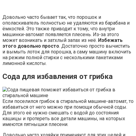
Довольно часто бывает так, что порошок и
ополаскиватель полностью не удаляются из барабана и
ёмкостей. Это также приводит к тому, что внутри
машинки-автомат появляется плесень. Из-за этого
может возникать и затхлый запах из неё.
Избежать
этого довольно просто
. Достаточно просто вычистить
и вымыть лоток для порошка, а саму машину включить
на режим полной стирки с несколькими пакетиками
лимонной кислоты.
Сода для избавления от грибка
Если поселился грибок в стиральной машине-автомат, то
избавиться от него можно при помощи обычной соды.
Для этого её нужно смешать с водой до состояния
кашицы и протереть все детали машины, на которых
имеются пятнышки плесени.
Довольно часто хозяйки применяют для этих целей и