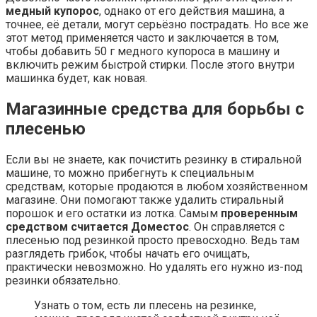
медный купорос
, однако от его действия машина, а
точнее, её детали, могут серьёзно пострадать. Но все же
этот метод применяется часто и заключается в том,
чтобы добавить 50 г медного купороса в машину и
включить режим быстрой стирки. После этого внутри
машинка будет, как новая.
Магазинные средства для борьбы с
плесенью
Если вы не знаете, как почистить резинку в стиральной
машине, то можно прибегнуть к специальным
средствам, которые продаются в любом хозяйственном
магазине. Они помогают также удалить стиральный
порошок и его остатки из лотка. Самым
проверенным
средством считается
Доместос
. Он справляется с
плесенью под резинкой просто превосходно. Ведь там
разглядеть грибок, чтобы начать его очищать,
практически невозможно. Но удалять его нужно из-под
резинки обязательно.
Узнать о том, есть ли плесень на резинке,