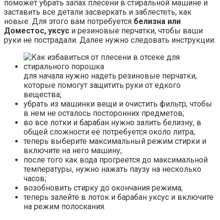
поможет убрать запах плесени в стиральной машине и
заставить все детали засверкать и заблестеть, как
новые. Для этого вам потребуется
белизна или
Доместос, уксус
и резиновые перчатки, чтобы ваши
руки не пострадали. Далее нужно следовать инструкции:
для начала нужно надеть резиновые перчатки,
которые помогут защитить руки от едкого
вещества;
убрать из машинки вещи и очистить фильтр, чтобы
в нем не осталось посторонних предметов;
во все лотки и барабан нужно залить белизну, в
общей сложности её потребуется около литра;
теперь выберите максимальный режим стирки и
включите на него машину;
после того как вода прогреется до максимальной
температуры, нужно нажать паузу на несколько
часов;
возобновить стирку до окончания режима;
теперь залейте в лоток и барабан уксус и включите
на режим полоскания.