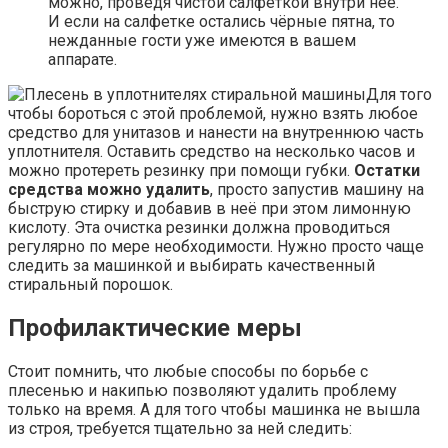
можно, проведя чистой салфеткой внутри неё.
И если на салфетке остались чёрные пятна, то
нежданные гости уже имеются в вашем
аппарате.
Для того
чтобы бороться с этой проблемой, нужно взять любое
средство для унитазов и нанести на внутреннюю часть
уплотнителя. Оставить средство на несколько часов и
можно протереть резинку при помощи губки.
Остатки
средства можно удалить
, просто запустив машину на
быструю стирку и добавив в неё при этом лимонную
кислоту. Эта очистка резинки должна проводиться
регулярно по мере необходимости. Нужно просто чаще
следить за машинкой и выбирать качественный
стиральный порошок.
Профилактические меры
Стоит помнить, что любые способы по борьбе с
плесенью и накипью позволяют удалить проблему
только на время. А для того чтобы машинка не вышла
из строя, требуется тщательно за ней следить: