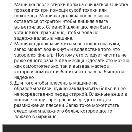
Машинка после стирки должна очищаться. Очистка
проводится при помощи сухой тряпки или
полотенца. Машинка должна после стирки
оставаться открытой, чтобы лишняя влага
выветрилась. Сливной шланг должен быть
установлен правильно, чтобы вода не
задерживалась в машине.
Машинка должна чиститься не только снаружи,
запах может возникнуть и вследствие того, что
засорился фильтр. Поэтому его следует чистить не
реже одного раза в два месяца. Сделать это можно
как самостоятельно, так и вызвав мастера,
который поможет избавиться от засора быстро и
надёжно.
Для того чтобы плесень в машине не
образовывалась, нужно закладывать белье в неё
непосредственно перед стиркой. Влажные вещи в
машине станут прекрасным средством для
размножения плесени. Запах тоже может стать
следствием влажного белья, которое долго
лежало в барабане.