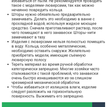
избавиться от пыли. Не рекомендуется проводить
такое с моделями-люверсами, так как можно
нечаянно повредить кольца.
Шторы нужно обязательно предварительно
замачивать. Делать это необходимо в ванне с
прохладной водой, используя жидкое моющее
средство. Сначала приготавливают раствор, после
чего помещают в него занавески. Шторы-нити
замачивают в тазу.
Изделия с люверсами нельзя полностью помещать
в воду. Кольца, особенно металлические,
необходимо оставить снаружи. Желательно
приобретать модели, имеющие съёмную
люверсную полосу.
Тереть материал во время ручной обработки
категорически запрещено. Многие хозяйки часто
сталкиваются с такой проблемой, что занавески
очень быстро изнашиваются из-за слишком
чрезмерной механической обработки.
Чтобы избавиться от излишков влаги, изделие
следует разложить на горизонтальную
поверхность. Выжимать его запрещено.