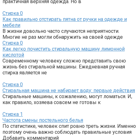
практичная верхняя одежда. Но в
Стирка
0
Как правильно отстирать пятна от ручки на одежде и
мебели
В жизни довольно часто случаются неприятности.
Многие не раз могли обнаружить на своей одежде
Стирка
0
Как легко почистить стиральную машину лимонной
кислотой
Современному человеку сложно представить свою
жизнь без стиральной машины. Ежедневная ручная
стирка является не
Стирка
0
Стиральная машина не набирает воду: первые действия
Стиральные машины, к сожалению, могут ломаться. И,
как правило, хозяева совсем не готовы к
Стирка
1
Частота смены постельного белья
По статистике, человек спит ровно треть жизни. Именно
поэтому очень важно соблюдать правильные условия
Добавить комментарий