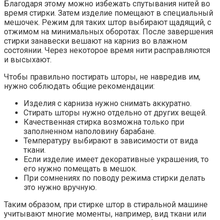
Благодаря этому можно избежать спутывания нитей во
время стирки. Затем изделие помещают в специальный
мешочек. Режим для таких штор выбирают щадящий, с
отжимом на минимальных оборотах. После завершения
стирки занавески вешают на карниз во влажном
состоянии. Через некоторое время нити расправляются
и высыхают.
Чтобы правильно постирать шторы, не навредив им,
нужно соблюдать общие рекомендации:
Изделия с карниза нужно снимать аккуратно.
Стирать шторы нужно отдельно от других вещей.
Качественная стирка возможна только при
заполненном наполовину барабане.
Температуру выбирают в зависимости от вида
ткани.
Если изделие имеет декоративные украшения, то
его нужно помещать в мешок.
При сомнениях по поводу режима стирки делать
это нужно вручную.
Таким образом, при стирке штор в стиральной машине
учитывают многие моменты, например, вид ткани или