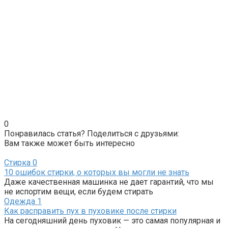
0
Понравилась статья? Поделиться с друзьями:
Вам также может быть интересно
Стирка
0
10 ошибок стирки, о которых вы могли не знать
Даже качественная машинка не дает гарантий, что мы
не испортим вещи, если будем стирать
Одежда
1
Как расправить пух в пуховике после стирки
На сегодняшний день пуховик — это самая популярная и