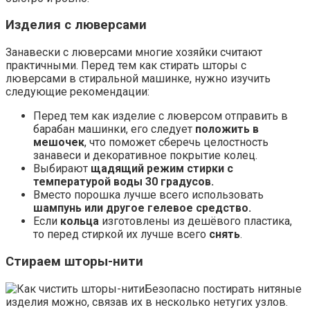
Изделия с люверсами
Занавески с люверсами многие хозяйки считают
практичными. Перед тем как стирать шторы с
люверсами в стиральной машинке, нужно изучить
следующие рекомендации:
Перед тем как изделие с люверсом отправить в
барабан машинки, его следует
положить в
мешочек
, что поможет сберечь целостность
занавеси и декоративное покрытие колец.
Выбирают
щадящий режим стирки с
температурой воды 30 градусов.
Вместо порошка лучше всего использовать
шампунь или другое гелевое средство.
Если
кольца
изготовлены из дешёвого пластика,
то перед стиркой их лучше всего
снять
.
Стираем шторы-нити
Безопасно постирать нитяные
изделия можно, связав их в несколько нетугих узлов.