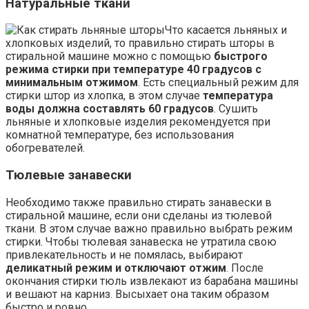
Натуральные ткани
Что касается льняных и
хлопковых изделий, то правильно стирать шторы в
стиральной машине можно с помощью
быстрого
режима стирки при температуре 40 градусов с
минимальным отжимом
. Есть специальный режим для
стирки штор из хлопка, в этом случае
температура
воды должна составлять 60 градусов
. Сушить
льняные и хлопковые изделия рекомендуется при
комнатной температуре, без использования
обогревателей.
Тюлевые занавески
Необходимо также правильно стирать занавески в
стиральной машине, если они сделаны из тюлевой
ткани. В этом случае важно правильно выбрать режим
стирки. Чтобы тюлевая занавеска не утратила свою
привлекательность и не помялась, выбирают
деликатный режим и отключают отжим
. После
окончания стирки тюль извлекают из барабана машины
и вешают на карниз. Высыхает она таким образом
быстро и ровно.