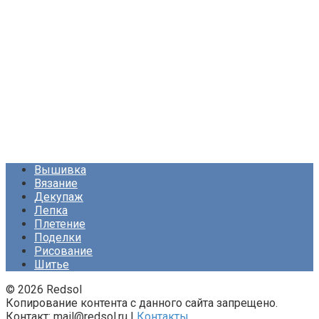
Вышивка
Вязание
Декупаж
Лепка
Плетение
Поделки
Рисование
Шитье
© 2026 Redsol
Копирование контента с данного сайта запрещено.
Контакт: mail@redsol.ru |
Контакты