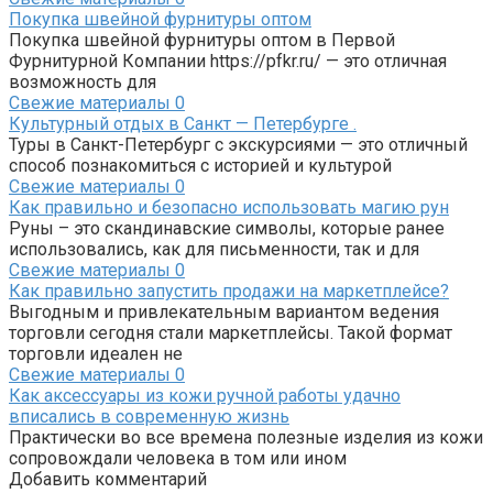
Покупка швейной фурнитуры оптом
Покупка швейной фурнитуры оптом в Первой
Фурнитурной Компании https://pfkr.ru/ — это отличная
возможность для
Свежие материалы
0
Культурный отдых в Санкт — Петербурге .
Туры в Санкт-Петербург с экскурсиями — это отличный
способ познакомиться с историей и культурой
Свежие материалы
0
Как правильно и безопасно использовать магию рун
Руны – это скандинавские символы, которые ранее
использовались, как для письменности, так и для
Свежие материалы
0
Как правильно запустить продажи на маркетплейсе?
Выгодным и привлекательным вариантом ведения
торговли сегодня стали маркетплейсы. Такой формат
торговли идеален не
Свежие материалы
0
Как аксессуары из кожи ручной работы удачно
вписались в современную жизнь
Практически во все времена полезные изделия из кожи
сопровождали человека в том или ином
Добавить комментарий