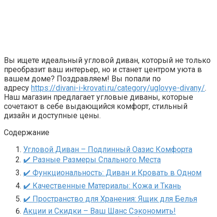
Вы ищете идеальный угловой диван, который не только
преобразит ваш интерьер, но и станет центром уюта в
вашем доме? Поздравляем! Вы попали по
адресу
https://divani-i-krovati.ru/category/uglovye-divany/
.
Наш магазин предлагает угловые диваны, которые
сочетают в себе выдающийся комфорт, стильный
дизайн и доступные цены.
Содержание
Угловой Диван – Подлинный Оазис Комфорта
✔️ Разные Размеры Спального Места
✔️ Функциональность: Диван и Кровать в Одном
✔️ Качественные Материалы: Кожа и Ткань
✔️ Пространство для Хранения: Ящик для Белья
Акции и Скидки – Ваш Шанс Сэкономить!