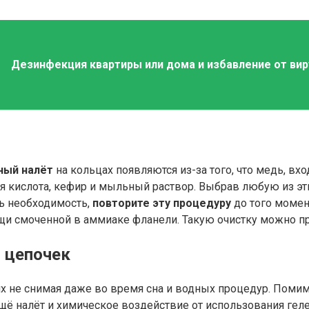
Дезинфекция квартиры или дома и избавление от вир
ный налёт
на кольцах появляются из-за того, что медь, вхо
 кислота, кефир и мыльный раствор. Выбрав любую из эти
сть необходимость,
повторите эту процедуру
до того момен
ощи смоченной в аммиаке фланели. Такую очистку можно пр
и цепочек
х не снимая даже во время сна и водных процедур. Помимо
ещё налёт и химическое воздействие от использования гел