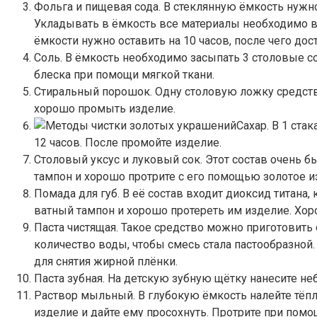
Фольга и пищевая сода. В стеклянную ёмкость нужн
Укладывать в ёмкость все материалы необходимо в
ёмкости нужно оставить на 10 часов, после чего до
Соль. В ёмкость необходимо засыпать 3 столовые со
блеска при помощи мягкой ткани.
Стиральный порошок. Одну столовую ложку средства
хорошо промыть изделие.
Сахар. В 1 ста
12 часов. После промойте изделие.
Столовый уксус и луковый сок. Этот состав очень б
тампон и хорошо протрите с его помощью золотое 
Помада для губ. В её состав входит диоксид титана
ватный тампон и хорошо протереть им изделие. Хор
Паста чистящая. Такое средство можно приготовит
количество воды, чтобы смесь стала пастообразной
для снятия жирной плёнки.
Паста зубная. На детскую зубную щётку нанесите не
Раствор мыльный. В глубокую ёмкость налейте тёплу
изделие и дайте ему просохнуть. Протрите при помо