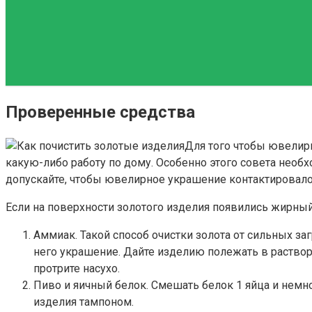
Проверенные средства
Для того чтобы ювелирн
какую-либо работу по дому. Особенно этого совета необ
допускайте, чтобы ювелирное украшение контактировало
Если на поверхности золотого изделия появились жирный 
Аммиак. Такой способ очистки золота от сильных з
него украшение. Дайте изделию полежать в растворе
протрите насухо.
Пиво и яичный белок. Смешать белок 1 яйца и немно
изделия тампоном.