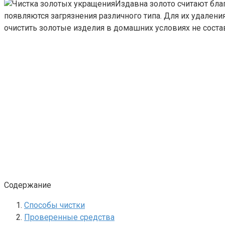
Издавна золото считают бл
появляются загрязнения различного типа. Для их удален
очистить золотые изделия в домашних условиях не состав
Содержание
Способы чистки
Проверенные средства