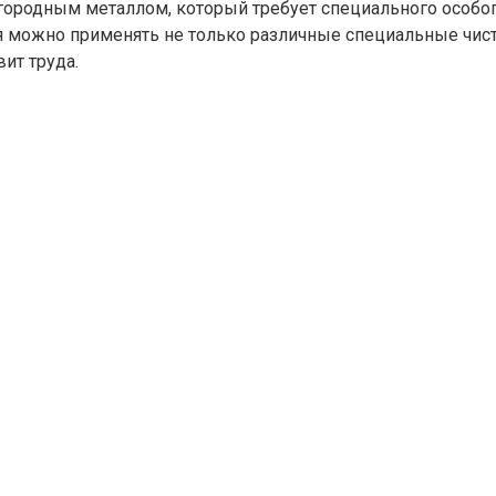
агородным металлом, который требует специального особо
ия можно применять не только различные специальные чис
ит труда.