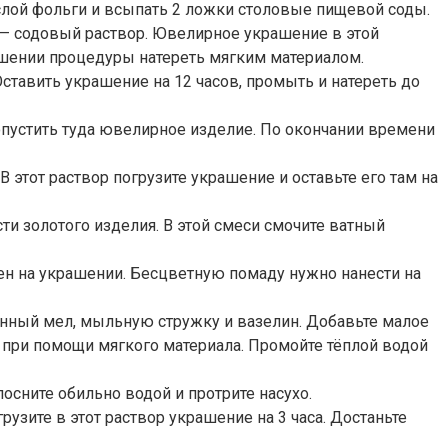
 слой фольги и всыпать 2 ложки столовые пищевой соды.
 — содовый раствор. Ювелирное украшение в этой
ершении процедуры натереть мягким материалом.
Оставить украшение на 12 часов, промыть и натереть до
опустить туда ювелирное изделие. По окончании времени
В этот раствор погрузите украшение и оставьте его там на
ти золотого изделия. В этой смеси смочите ватный
ятен на украшении. Бесцветную помаду нужно нанести на
ённый мел, мыльную стружку и вазелин. Добавьте малое
 при помощи мягкого материала. Промойте тёплой водой
осните обильно водой и протрите насухо.
зите в этот раствор украшение на 3 часа. Достаньте