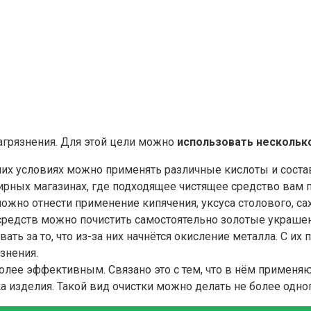
загрязнения. Для этой цели можно
использовать несколько
их условиях можно применять различные кислоты и состав
рных магазинах, где подходящее чистящее средство вам п
ожно отнести применение кипячения, уксуса столового, сах
редств можно почистить самостоятельно золотые украшени
ать за то, что из-за них начнётся окисление металла. С и
знения.
более эффективным. Связано это с тем, что в нём примен
изделия. Такой вид очистки можно делать не более одног