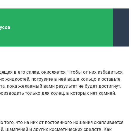
усов
дящая в его сплав, окисляется. Чтобы от них избавиться,
х жидкостей, погрузите в неё ваше кольцо и оставьте
та, пока желаемый вами результат не будет достигнут.
оизводить только для колец, в которых нет камней.
 того, что на них от постоянного ношения скапливается
ей, шампуней и других косметических средств. Как