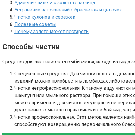
Удаление налета с золотого кольца
Устранение загрязнений с браслетов и цепочек
Чистка кулонов и серёжек
Полезные советы
Почему золото может постареть
Способы чистки
Средство для чистки золота выбирается, исходя из вида 
Специальные средства. Для чистки золота в домашн
изделий можно приобрести в ломбардах либо ювели
Чистка непрофессиональная. К такому виду чистки м
шампуня или мыльного раствора. При помощи этих с
можно применять для чистки регулярно и не пережив
драгоценного металла практически любой вид загря
Чистка профессиональная. Этот метод является наи
способствуют возвращению первоначального блеска 