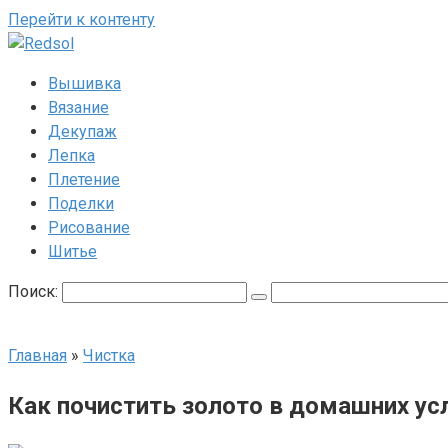
Перейти к контенту
Вышивка
Вязание
Декупаж
Лепка
Плетение
Поделки
Рисование
Шитье
Поиск:
Главная
»
Чистка
Как почистить золото в домашних ус