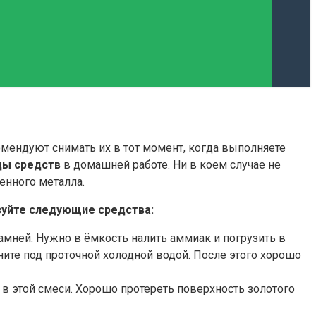
мендуют снимать их в тот момент, когда выполняете
ды средств
в домашней работе. Ни в коем случае не
енного металла.
зуйте следующие средства:
амней. Нужно в ёмкость налить аммиак и погрузить в
ните под проточной холодной водой. После этого хорошо
 в этой смеси. Хорошо протереть поверхность золотого