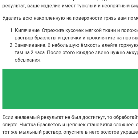
результат, ваше изделие имеет тусклый и неопрятный ви
Удалить всю накопленную на поверхности грязь вам пом
Кипячение. Отрежьте кусочек мягкой ткани и полож
раствор браслеты и цепочки и прокипятите на протя
Замачивание. В небольшую ёмкость влейте горячую 
там на 2 часа. После этого каждое звено нужно акк
обсыхания.
Если желаемый результат не был достигнут, то обработа
спирте. Чистка браслетов и цепочек становится сложнее,
тот же мыльный раствор, опустите в него золотое украше