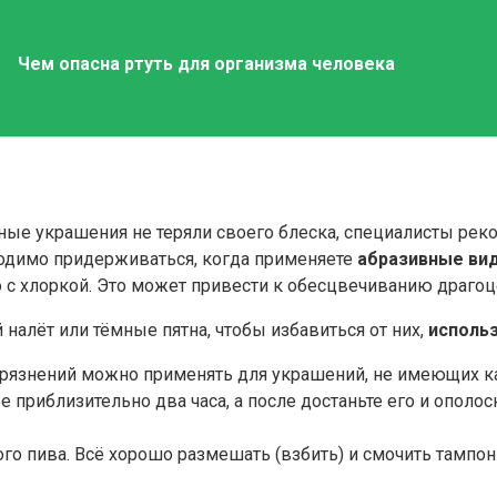
Чем опасна ртуть для организма человека
ые украшения не теряли своего блеска, специалисты реко
ходимо придерживаться, когда применяете
абразивные ви
 с хлоркой. Это может привести к обесцвечиванию драгоц
налёт или тёмные пятна, чтобы избавиться от них,
исполь
агрязнений можно применять для украшений, не имеющих к
 приблизительно два часа, а после достаньте его и ополос
го пива. Всё хорошо размешать (взбить) и смочить тампон