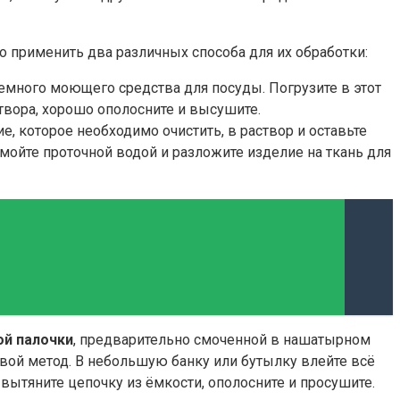
 применить два различных способа для их обработки:
емного моющего средства для посуды. Погрузите в этот
створа, хорошо ополосните и высушите.
 которое необходимо очистить, в раствор и оставьте
омойте проточной водой и разложите изделие на ткань для
ой палочки
, предварительно смоченной в нашатырном
 свой метод. В небольшую банку или бутылку влейте всё
 вытяните цепочку из ёмкости, ополосните и просушите.