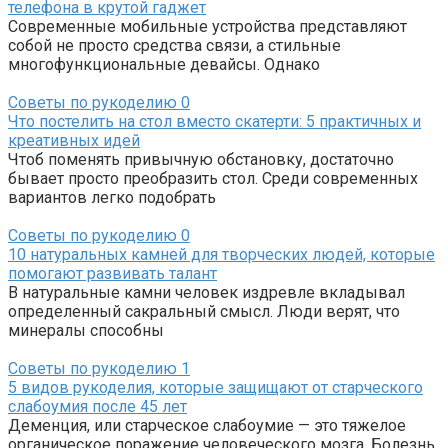
телефона в крутой гаджет
Современные мобильные устройства представляют
собой не просто средства связи, а стильные
многофункциональные девайсы. Однако
Советы по рукоделию
0
Что постелить на стол вместо скатерти: 5 практичных и
креативных идей
Чтоб поменять привычную обстановку, достаточно
бывает просто преобразить стол. Среди современных
вариантов легко подобрать
Советы по рукоделию
0
10 натуральных камней для творческих людей, которые
помогают развивать талант
В натуральные камни человек издревле вкладывал
определенный сакральный смысл. Люди верят, что
минералы способны
Советы по рукоделию
1
5 видов рукоделия, которые защищают от старческого
слабоумия после 45 лет
Деменция, или старческое слабоумие — это тяжелое
органическое поражение человеческого мозга. Болезнь