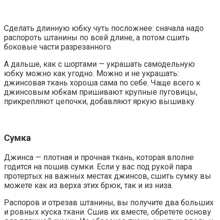
Сделать длинную юбку чуть посложнее: сначала надо
распороть штанины по всей длине, а потом сшить
боковые части разрезанного.
А дальше, как с шортами
—
украшать самодельную
юбку можно как угодно. Можно и не украшать:
джинсовая ткань хороша сама по себе. Чаще всего к
джинсовым юбкам пришивают крупные пуговицы,
прикрепляют цепочки, добавляют яркую вышивку.
Сумка
Джинса — плотная и прочная ткань, которая вполне
годится на пошив сумки. Если у вас под рукой пара
протертых на важных местах джинсов, сшить сумку вы
можете как из верха этих брюк, так и из низа.
Распоров и отрезав штанины, вы получите два больших
и ровных куска ткани. Сшив их вместе, обретете основу