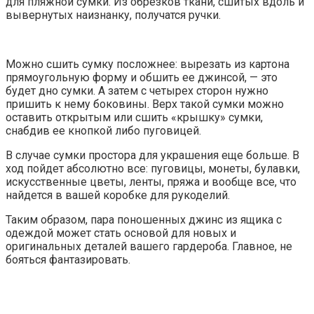
для пляжной сумки. Из обрезков ткани, сшитых вдоль и
вывернутых наизнанку, получатся ручки.
Можно сшить сумку посложнее: вырезать из картона
прямоугольную форму и обшить ее джинсой,
—
это
будет дно сумки. А затем с четырех сторон нужно
пришить к нему боковины. Верх такой сумки можно
оставить открытым или сшить «крышку» сумки,
снабдив ее кнопкой либо пуговицей.
В случае сумки простора для украшения еще больше. В
ход пойдет абсолютно все: пуговицы, монеты, булавки,
искусственные цветы, ленты, пряжа и вообще все, что
найдется в вашей коробке для рукоделий.
Таким образом, пара поношенных джинс из ящика с
одеждой может стать основой для новых и
оригинальных деталей вашего гардероба. Главное, не
бояться фантазировать.