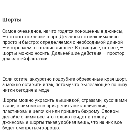
Шорты
Самое очевидное, на что годятся поношенные джинсы,
—
это изготовление шорт. Делается это максимально
просто и быстро: определяемся с необходимой длиной
—
и отрезаем от штанин лишнее. В принципе, это все,
—
шорты можно носить. Дальнейшие действия — простор
для вашей фантазии.
Если хотите, аккуратно подрубите обрезанные края шорт,
а можно оставить и так, потому что вылезающие по низу
нитки сегодня в моде.
Шорты можно украсить вышивкой, стразами, кусочками
ткани, к ним можно прикрепить металлические,
пластиковые цепочки или пришить бахрому. Словом,
делайте с ними все, что только придет в голову:
джинсовые шорты такая удобная вещь, что на них все
будет смотреться хорошо.