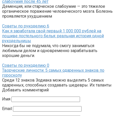
слабоумия после 45 лет
Деменция, или старческое слабоумие — это тяжелое
органическое поражение человеческого мозга. Болезнь
проявляется ухудшением
Советы по рукоделию
6
Как я заработала свой первый 1 000 000 рублей на
пошиве постельного белья: реальная история одной
рукодельницы
Никогда бы не подумала, что смогу заниматься
любимым делом и одновременно зарабатывать
хорошие деньги.
Советы по рукоделию
0
Творческие личности: 5 самых одаренных знаков по
гороскопу
Среди 12 знаков Зодиака можно выделить 5 самых
одаренных, способных создавать шедевры. Их таланты
Добавить комментарий
Имя
Email