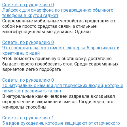
Советы по рукоделию
0
Лайфхак для смартфона по превращению обычного
телефона в крутой гаджет
Современные мобильные устройства представляют
собой не просто средства связи, а стильные
многофункциональные девайсы. Однако
Советы по рукоделию
0
Что постелить на стол вместо скатерти: 5 практичных и
креативных идей
Чтоб поменять привычную обстановку, достаточно
бывает просто преобразить стол. Среди современных
вариантов легко подобрать
Советы по рукоделию
0
10 натуральных камней для творческих людей, которые
помогают развивать талант
В натуральные камни человек издревле вкладывал
определенный сакральный смысл. Люди верят, что
минералы способны
Советы по рукоделию
1
5 видов рукоделия, которые защищают от старческого