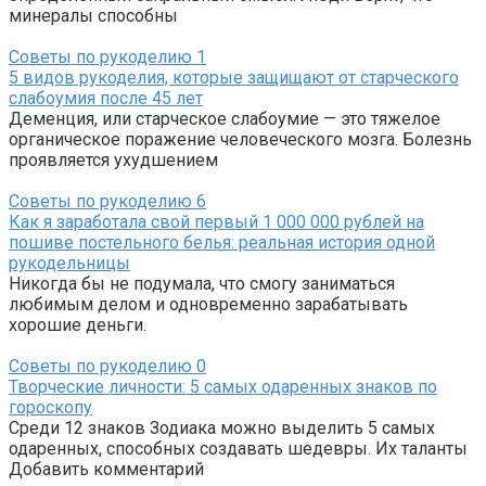
минералы способны
Советы по рукоделию
1
5 видов рукоделия, которые защищают от старческого
слабоумия после 45 лет
Деменция, или старческое слабоумие — это тяжелое
органическое поражение человеческого мозга. Болезнь
проявляется ухудшением
Советы по рукоделию
6
Как я заработала свой первый 1 000 000 рублей на
пошиве постельного белья: реальная история одной
рукодельницы
Никогда бы не подумала, что смогу заниматься
любимым делом и одновременно зарабатывать
хорошие деньги.
Советы по рукоделию
0
Творческие личности: 5 самых одаренных знаков по
гороскопу
Среди 12 знаков Зодиака можно выделить 5 самых
одаренных, способных создавать шедевры. Их таланты
Добавить комментарий