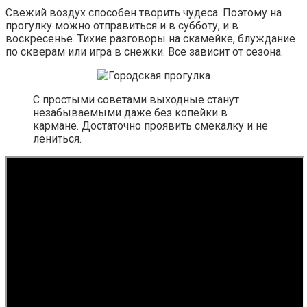
Свежий воздух способен творить чудеса. Поэтому на
прогулку можно отправиться и в субботу, и в
воскресенье. Тихие разговоры на скамейке, блуждание
по скверам или игра в снежки. Все зависит от сезона.
С простыми советами выходные станут
незабываемыми даже без копейки в
кармане. Достаточно проявить смекалку и не
лениться.