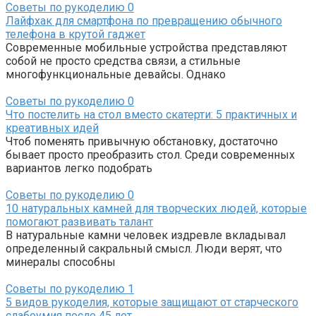
Советы по рукоделию
0
Лайфхак для смартфона по превращению обычного
телефона в крутой гаджет
Современные мобильные устройства представляют
собой не просто средства связи, а стильные
многофункциональные девайсы. Однако
Советы по рукоделию
0
Что постелить на стол вместо скатерти: 5 практичных и
креативных идей
Чтоб поменять привычную обстановку, достаточно
бывает просто преобразить стол. Среди современных
вариантов легко подобрать
Советы по рукоделию
0
10 натуральных камней для творческих людей, которые
помогают развивать талант
В натуральные камни человек издревле вкладывал
определенный сакральный смысл. Люди верят, что
минералы способны
Советы по рукоделию
1
5 видов рукоделия, которые защищают от старческого
слабоумия после 45 лет