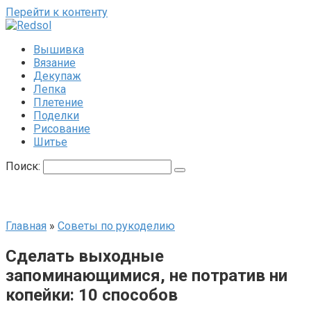
Перейти к контенту
Вышивка
Вязание
Декупаж
Лепка
Плетение
Поделки
Рисование
Шитье
Поиск:
Главная
»
Советы по рукоделию
Сделать выходные
запоминающимися, не потратив ни
копейки: 10 способов