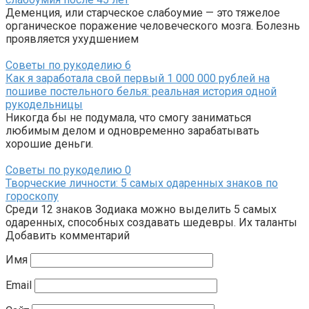
Деменция, или старческое слабоумие — это тяжелое
органическое поражение человеческого мозга. Болезнь
проявляется ухудшением
Советы по рукоделию
6
Как я заработала свой первый 1 000 000 рублей на
пошиве постельного белья: реальная история одной
рукодельницы
Никогда бы не подумала, что смогу заниматься
любимым делом и одновременно зарабатывать
хорошие деньги.
Советы по рукоделию
0
Творческие личности: 5 самых одаренных знаков по
гороскопу
Среди 12 знаков Зодиака можно выделить 5 самых
одаренных, способных создавать шедевры. Их таланты
Добавить комментарий
Имя
Email