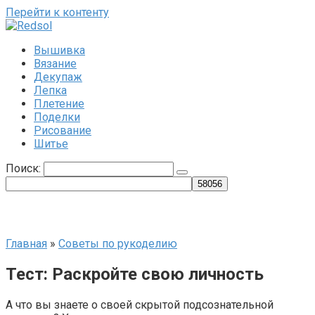
Перейти к контенту
Вышивка
Вязание
Декупаж
Лепка
Плетение
Поделки
Рисование
Шитье
Поиск:
Главная
»
Советы по рукоделию
Тест: Раскройте свою личность
А что вы знаете о своей скрытой подсознательной