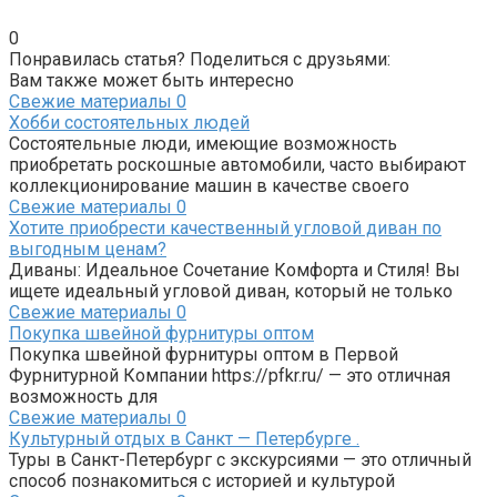
0
Понравилась статья? Поделиться с друзьями:
Вам также может быть интересно
Свежие материалы
0
Хобби состоятельных людей
Состоятельные люди, имеющие возможность
приобретать роскошные автомобили, часто выбирают
коллекционирование машин в качестве своего
Свежие материалы
0
Хотите приобрести качественный угловой диван по
выгодным ценам?
Диваны: Идеальное Сочетание Комфорта и Стиля! Вы
ищете идеальный угловой диван, который не только
Свежие материалы
0
Покупка швейной фурнитуры оптом
Покупка швейной фурнитуры оптом в Первой
Фурнитурной Компании https://pfkr.ru/ — это отличная
возможность для
Свежие материалы
0
Культурный отдых в Санкт — Петербурге .
Туры в Санкт-Петербург с экскурсиями — это отличный
способ познакомиться с историей и культурой