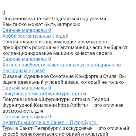
0
Понравилась статья? Поделиться с друзьями:
Вам также может быть интересно
Свежие материалы
0
Хобби состоятельных людей
Состоятельные люди, имеющие возможность
приобретать роскошные автомобили, часто выбирают
коллекционирование машин в качестве своего
Свежие материалы
0
Хотите приобрести качественный угловой диван по
выгодным ценам?
Диваны: Идеальное Сочетание Комфорта и Стиля! Вы
ищете идеальный угловой диван, который не только
Свежие материалы
0
Покупка швейной фурнитуры оптом
Покупка швейной фурнитуры оптом в Первой
Фурнитурной Компании https://pfkr.ru/ — это отличная
возможность для
Свежие материалы
0
Культурный отдых в Санкт — Петербурге .
Туры в Санкт-Петербург с экскурсиями — это отличный
способ познакомиться с историей и культурой