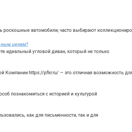
ь роскошные автомобили, часто выбирают коллекциониро
одным ценам?
те идеальный угловой диван, который не только
Компании https://pfkr.ru/ — это отличная возможность дл
особ познакомиться с историей и культурой
зовались, как для письменности, так и для