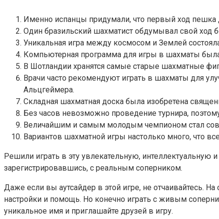
Именно испанцы придумали, что первый ход пешка д
Один бразильский шахматист обдумывал свой ход бо
Уникальная игра между космосом и Землей состоял
Компьютерная программа для игры в шахматы была р
В Шотландии хранятся самые старые шахматные фи
Врачи часто рекомендуют играть в шахматы для улу
Альцгеймера.
Складная шахматная доска была изобретена священни
Без часов невозможно проведение турнира, поэтом
Величайшим и самым молодым чемпионом стал советс
Вариантов шахматной игры настолько много, что все
Решили играть в эту увлекательную, интеллектуальную 
зарегистрировавшись, с реальным соперником.
Даже если вы аутсайдер в этой игре, не отчаивайтесь. Н
настройки и помощь. Но конечно играть с живым соперни
уникальное имя и приглашайте друзей в игру.