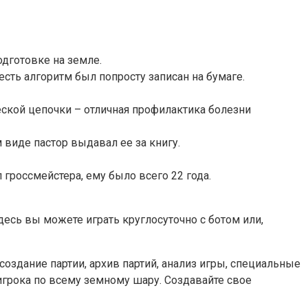
дготовке на земле.
ть алгоритм был попросту записан на бумаге.
еской цепочки – отличная профилактика болезни
 виде пастор выдавал ее за книгу.
гроссмейстера, ему было всего 22 года.
десь вы можете играть круглосуточно с ботом или,
создание партии, архив партий, анализ игры, специальные
игрока по всему земному шару. Создавайте свое