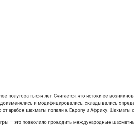
ее полутора тысяч лет. Считается, что истоки ее возникно
идоизменялись и модифицировались, складывались опреде
но от арабов шахматы попали в Европу и Африку. Шахматы 
гры – это позволило проводить международные шахматные