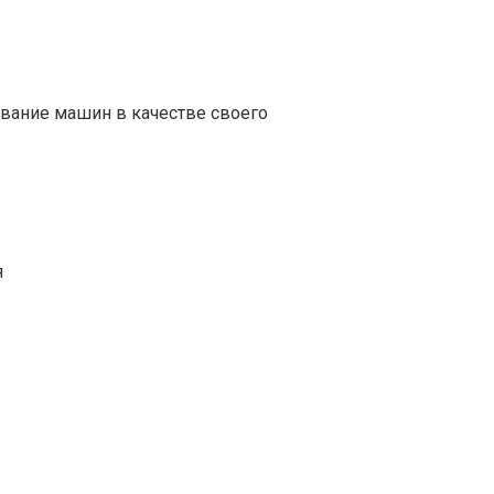
вание машин в качестве своего
я