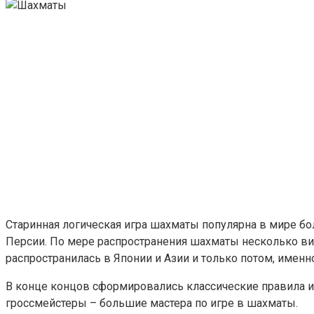
Старинная логическая игра шахматы популярна в мире бол
Персии. По мере распространения шахматы несколько в
распространилась в Японии и Азии и только потом, имен
В конце концов сформировались классические правила и
гроссмейстеры – большие мастера по игре в шахматы.