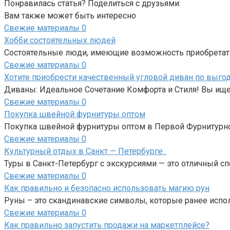
Понравилась статья? Поделиться с друзьями:
Вам также может быть интересно
Свежие материалы
0
Хобби состоятельных людей
Состоятельные люди, имеющие возможность приобретат
Свежие материалы
0
Хотите приобрести качественный угловой диван по выг
Диваны: Идеальное Сочетание Комфорта и Стиля! Вы ище
Свежие материалы
0
Покупка швейной фурнитуры оптом
Покупка швейной фурнитуры оптом в Первой Фурнитурной 
Свежие материалы
0
Культурный отдых в Санкт — Петербурге .
Туры в Санкт-Петербург с экскурсиями — это отличный сп
Свежие материалы
0
Как правильно и безопасно использовать магию рун
Руны – это скандинавские символы, которые ранее исполь
Свежие материалы
0
Как правильно запустить продажи на маркетплейсе?