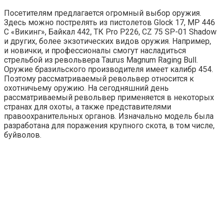
Посетителям предлагается огромный выбор оружия.
Здесь можно пострелять из пистолетов Glock 17, МР 446
С «Викинг», Байкал 442, ТК Pro P226, СZ 75 SP-01 Shadow
и других, более экзотических видов оружия. Например,
и новички, и профессионалы смогут насладиться
стрельбой из револьвера Taurus Magnum Raging Bull.
Оружие бразильского производителя имеет калибр 454.
Поэтому рассматриваемый револьвер относится к
охотничьему оружию. На сегодняшний день
рассматриваемый револьвер применяется в некоторых
странах для охоты, а также представителями
правоохранительных органов. Изначально модель была
разработана для поражения крупного скота, в том числе,
буйволов.