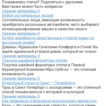
Понравилась статья? Поделиться с друзьями:
Вам также может быть интересно
Свежие материалы
0
Хобби состоятельных людей
Состоятельные люди, имеющие возможность
приобретать роскошные автомобили, часто выбирают
коллекционирование машин в качестве своего
Свежие материалы
0
Хотите приобрести качественный угловой диван по
выгодным ценам?
Диваны: Идеальное Сочетание Комфорта и Стиля! Вы
ищете идеальный угловой диван, который не только
Свежие материалы
0
Покупка швейной фурнитуры оптом
Покупка швейной фурнитуры оптом в Первой
Фурнитурной Компании https://pfkr.ru/ — это отличная
возможность для
Свежие материалы
0
Культурный отдых в Санкт — Петербурге .
Туры в Санкт-Петербург с экскурсиями — это отличный
способ познакомиться с историей и культурой
Свежие материалы
0
Как правильно и безопасно использовать магию рун
Руны – это скандинавские символы, которые ранее