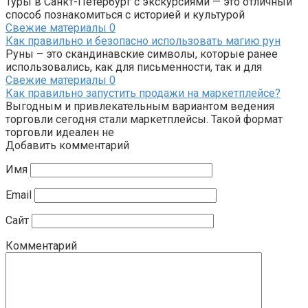
Туры в Санкт-Петербург с экскурсиями — это отличный
способ познакомиться с историей и культурой
Свежие материалы
0
Как правильно и безопасно использовать магию рун
Руны – это скандинавские символы, которые ранее
использовались, как для письменности, так и для
Свежие материалы
0
Как правильно запустить продажи на маркетплейсе?
Выгодным и привлекательным вариантом ведения
торговли сегодня стали маркетплейсы. Такой формат
торговли идеален не
Добавить комментарий
Имя
Email
Сайт
Комментарий