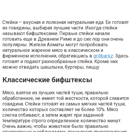
Стейки – вкусная и полезная натуральная еда. Ее готовят
из говядины, выбирая лучшие части. Иногда стейки
называют бифштексами. Первые стейки начали
готовить еще в Древнем Риме и до сих пор они очень
популярны. Жители Алматы могут попробовать
натуральное жареное мясо в классическом и
фирменном исполнении, обратившись в
grillbar.kz
. Здесь
готовят и подают разнообразные стейки. Кроме них
можно отведать шашлыки, бургеры, пиццу.
Классические бифштексы
Мясо, взятое из лучших частей туши, правильно
обработанное, не имеет той жесткости, которой славится
говядина. Стейки готовят из самых мягких частей туши,
количество которых составляет не более 10%. Мясо
слегка отбивают, а затем жарят при заданной
температуре строго определенное количество минут.
Очень важно, чтобы животное было правильно
откормленно и соблюдалась технология приготовления.