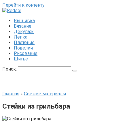
Перейти к контенту
Вышивка
Вязание
Декупаж
Лепка
Плетение
Поделки
Рисование
Шитье
Поиск:
Главная
»
Свежие материалы
Стейки из грильбара