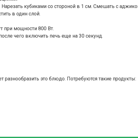
 Нарезать кубиками со стороной в 1 см. Смешать с аджико
ить в один слой.
т при мощности 800 Вт.
осле чего включить печь еще на 30 секунд.
ет разнообразить это блюдо. Потребуются такие продукты: