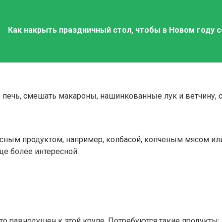
Как накрыть праздничный стол, чтобы в Новом году
печь, смешать макароны, нашинкованные лук и ветчину, см
сным продуктом, например, колбасой, копченым мясом и
ще более интересной.
кто равнодушен к этой крупе. Потребуются такие продукты: