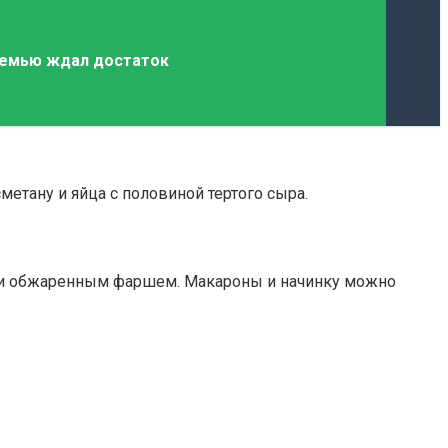
 семью ждал достаток
етану и яйца с половиной тертого сыра.
ли обжаренным фаршем. Макароны и начинку можно