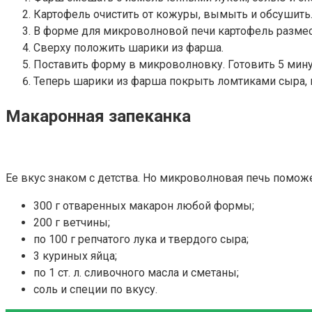
Картофель очистить от кожуры, вымыть и обсушить.
В форме для микроволновой печи картофель размест
Сверху положить шарики из фарша.
Поставить форму в микроволновку. Готовить 5 мину
Теперь шарики из фарша покрыть ломтиками сыра, п
Макаронная запеканка
Ее вкус знаком с детства. Но микроволновая печь помож
300 г отваренных макарон любой формы;
200 г ветчины;
по 100 г репчатого лука и твердого сыра;
3 куриных яйца;
по 1 ст. л. сливочного масла и сметаны;
соль и специи по вкусу.