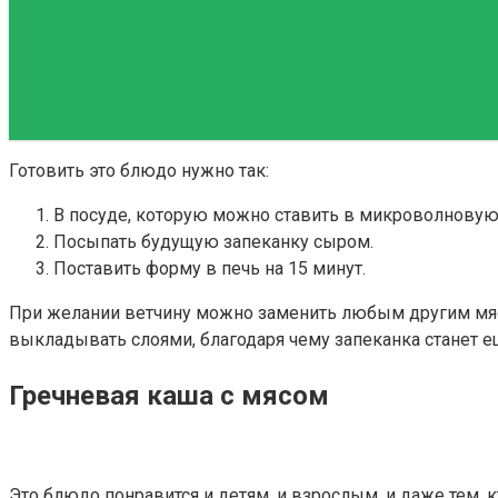
Готовить это блюдо нужно так:
В посуде, которую можно ставить в микроволновую 
Посыпать будущую запеканку сыром.
Поставить форму в печь на 15 минут.
При желании ветчину можно заменить любым другим мя
выкладывать слоями, благодаря чему запеканка станет е
Гречневая каша с мясом
Это блюдо понравится и детям, и взрослым, и даже тем, 