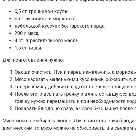
0,5 ст. гречневой крупы;
по 1 луковице и морковке;
небольшой кусочек болгарского перца;
200 г мяса;
4 ст. л. растительного масла;
1,5 ст. воды.
Для приготовления нужно:
Овощи очистить. Лук и перец измельчить, а морковь
Мясо нарезать маленькими кусочками, обжарить в 
Теперь к мясу добавить подготовленные овощи и не
После этого всыпать гречку и влить оставшуюся во
гречку нужно перемешать и при необходимости подс
Подавать блюдо не сразу, а через 5-10 минут после
Мясо можно выбирать любое. Для приготовления блюда 
диетическим, то мясо можно не обжаривать, а в свежем в