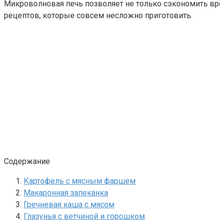
Микроволновая печь позволяет не только сэкономить вр
рецептов, которые совсем несложно приготовить.
Содержание
Картофель с мясным фаршем
Макаронная запеканка
Гречневая каша с мясом
Глазунья с ветчиной и горошком