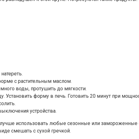
 натереть.
форме с растительным маслом.
много воды, протушить до мягкости.
ду. Установить форму в печь. Готовить 20 минут при мощн
олить.
 выключения устройства.
лучше использовать любые сезонные или замороженные ов
иде смешать с сухой гречкой.