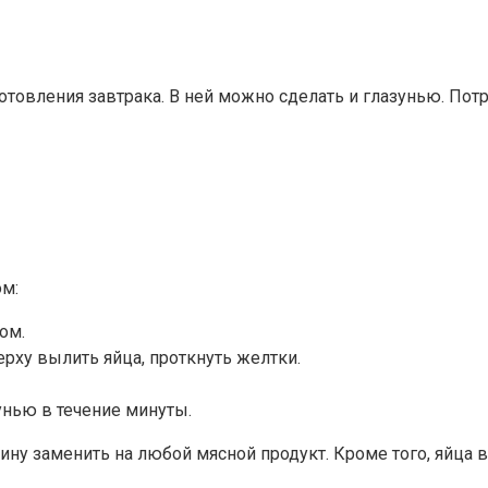
товления завтрака. В ней можно сделать и глазунью. Пот
м:
ом.
рху вылить яйца, проткнуть желтки.
унью в течение минуты.
ну заменить на любой мясной продукт. Кроме того, яйца 