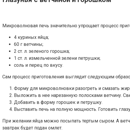
Микроволновая печь значительно упрощает процесс приго
4 куриных яйца;
60 г ветчины;
2 ст. л. зеленого горошка;
1 ст. л. измельченной зелени петрушки;
соль и перец по вкусу.
Сам процесс приготовления выглядит следующим образо
Форму для микроволновки разогреть и смазать жир
Выложить в нее нарезанную полосками ветчину. Све
Добавить в форму горошек и петрушку.
Выставить печь на полную мощность. Готовить глаз
При желании яйца можно посыпать тертым сыром. А ветчи
завтрак будет подан омлет.