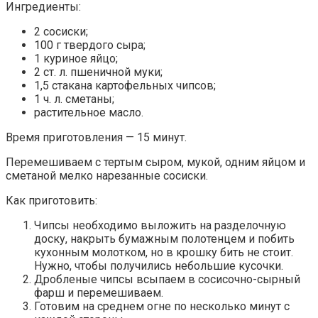
Ингредиенты:
2 сосиски;
100 г твердого сыра;
1 куриное яйцо;
2 ст. л. пшеничной муки;
1,5 стакана картофельных чипсов;
1 ч. л. сметаны;
растительное масло.
Время приготовления — 15 минут.
Перемешиваем с тертым сыром, мукой, одним яйцом и
сметаной мелко нарезанные сосиски.
Как приготовить:
Чипсы необходимо выложить на разделочную
доску, накрыть бумажным полотенцем и побить
кухонным молотком, но в крошку бить не стоит.
Нужно, чтобы получились небольшие кусочки.
Дробленые чипсы всыпаем в сосисочно-сырный
фарш и перемешиваем.
Готовим на среднем огне по несколько минут с