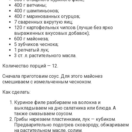
400 г ветчины;
400 г шампиньонов;
400 г маринованных огурцов;
7 сваренных вкрутую яиц;
120 г картофельных чипсов (лучше без ярко
выраженных вкусовых добавок);
600 г майонеза;
5 зубчиков чеснока;
1 репчатый лук;
3 ст. л. растительного масла.
Количество порций — 12.
Сначала приготовим соус. Для этого майонез
смешиваем с измельченным чесноком.
Как сделать:
Куриное филе разбираем на волокна и
выкладываем на дно салатника или блюда. А
также смазываем соусом.
Грибы нарезаем пластинками, лук — кубиком.
Предварительно подогрев сковороду, обжариваем
на растительном масле, солим.