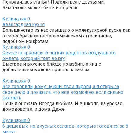
Понравилась статья? Поделиться с друзьями:
Вам также может быть интересно
Кулинария
0
Авангардная кухня
Большинство из нас слышало о молекулярной кухне как
о своеобразном гастрономическом аттракционе,
подобном конфетам
Кулинария
0
Семье понравится: 6 легких рецептов воздушного
омлета, который тает во рту
Быстрое и вкусное блюдо из взбитых яиц с
добавлением молока пришло к нам из
Кулинария
0
Все говорили, кому нужны твои пироги, а я открыла
свое дело и доказала, что все возможно, если сильно
захотеть
Печь я обожаю. Всегда любила. И в школе, на уроках
домоводства, и дома. Даже
Кулинария
0
6 дешевых, но вкусных салатов, которые готовятся за 5
минут