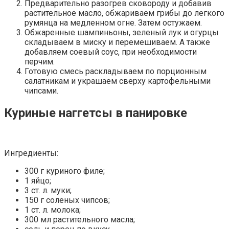
Предварительно разогрев сковороду и добавив
растительное масло, обжариваем грибы до легкого
румянца на медленном огне. Затем остужаем.
Обжаренные шампиньоны, зеленый лук и огурцы
складываем в миску и перемешиваем. А также
добавляем соевый соус, при необходимости
перчим.
Готовую смесь раскладываем по порционным
салатникам и украшаем сверху картофельными
чипсами.
Куриные наггетсы в панировке
Ингредиенты:
300 г куриного филе;
1 яйцо;
3 ст. л. муки;
150 г соленых чипсов;
1 ст. л. молока;
300 мл растительного масла;