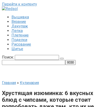
Перейти к контенту
Вышивка
Вязание
Декупаж
Лепка
Плетение
Поделки
Рисование
Шитье
Поиск:
Главная
»
Кулинария
Хрустящая изюминка: 6 вкусных
блюд с чипсами, которые стоит
попробовать даже тем, кто их не