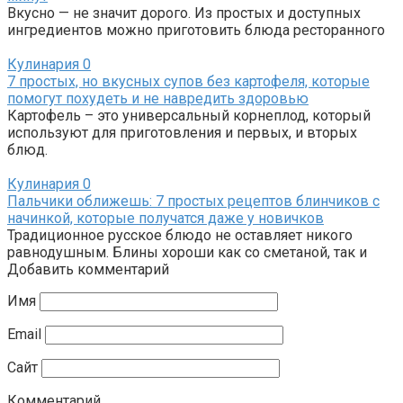
Вкусно — не значит дорого. Из простых и доступных
ингредиентов можно приготовить блюда ресторанного
Кулинария
0
7 простых, но вкусных супов без картофеля, которые
помогут похудеть и не навредить здоровью
Картофель – это универсальный корнеплод, который
используют для приготовления и первых, и вторых
блюд.
Кулинария
0
Пальчики оближешь: 7 простых рецептов блинчиков с
начинкой, которые получатся даже у новичков
Традиционное русское блюдо не оставляет никого
равнодушным. Блины хороши как со сметаной, так и
Добавить комментарий
Имя
Email
Сайт
Комментарий