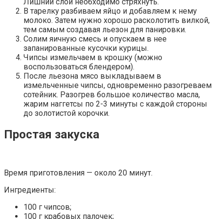
Лишний слой необходимо стряхнуть.
В тарелку разбиваем яйцо и добавляем к нему
молоко. Затем нужно хорошо расколотить вилкой,
тем самым создавая льезон для панировки.
Солим яичную смесь и опускаем в нее
запанированные кусочки курицы.
Чипсы измельчаем в крошку (можно
воспользоваться блендером).
После льезона мясо выкладываем в
измельченные чипсы, одновременно разогреваем
сотейник. Разогрев большое количество масла,
жарим наггетсы по 2-3 минуты с каждой стороны
до золотистой корочки.
Простая закуска
Время приготовления — около 20 минут.
Ингредиенты:
100 г чипсов;
100 г крабовых палочек;