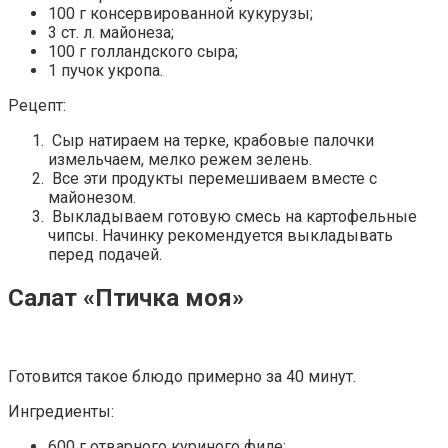
100 г консервированной кукурузы;
3 ст. л. майонеза;
100 г голландского сыра;
1 пучок укропа.
Рецепт:
Сыр натираем на терке, крабовые палочки
измельчаем, мелко режем зелень.
Все эти продукты перемешиваем вместе с
майонезом.
Выкладываем готовую смесь на картофельные
чипсы. Начинку рекомендуется выкладывать
перед подачей.
Салат «Птичка моя»
Готовится такое блюдо примерно за 40 минут.
Ингредиенты:
600 г отварного куриного филе;