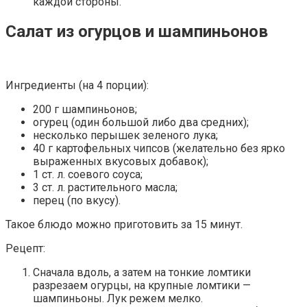
каждой стороны.
Салат из огурцов и шампиньонов
Ингредиенты (на 4 порции):
200 г шампиньонов;
огурец (один большой либо два средних);
несколько перышек зеленого лука;
40 г картофельных чипсов (желательно без ярко
выраженных вкусовых добавок);
1 ст. л. соевого соуса;
3 ст. л. растительного масла;
перец (по вкусу).
Такое блюдо можно приготовить за 15 минут.
Рецепт:
Сначала вдоль, а затем на тонкие ломтики
разрезаем огурцы, на крупные ломтики —
шампиньоны. Лук режем мелко.