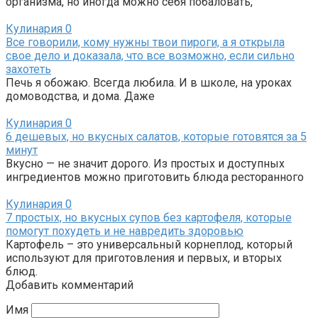
организма, но иногда можно себя побаловать,
Кулинария
0
Все говорили, кому нужны твои пироги, а я открыла
свое дело и доказала, что все возможно, если сильно
захотеть
Печь я обожаю. Всегда любила. И в школе, на уроках
домоводства, и дома. Даже
Кулинария
0
6 дешевых, но вкусных салатов, которые готовятся за 5
минут
Вкусно — не значит дорого. Из простых и доступных
ингредиентов можно приготовить блюда ресторанного
Кулинария
0
7 простых, но вкусных супов без картофеля, которые
помогут похудеть и не навредить здоровью
Картофель – это универсальный корнеплод, который
используют для приготовления и первых, и вторых
блюд.
Добавить комментарий
Имя