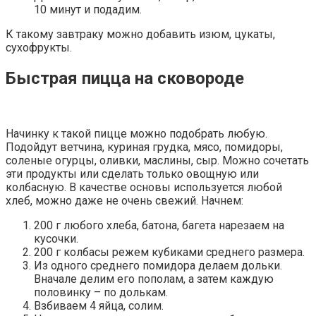
10 минут и подадим.
К такому завтраку можно добавить изюм, цукаты,
сухофрукты.
Быстрая пицца на сковороде
Начинку к такой пицце можно подобрать любую.
Подойдут ветчина, куриная грудка, мясо, помидоры,
соленые огурцы, оливки, маслины, сыр. Можно сочетать
эти продукты или сделать только овощную или
колбасную. В качестве основы используется любой
хлеб, можно даже не очень свежий. Начнем:
200 г любого хлеба, батона, багета нарезаем на
кусочки.
200 г колбасы режем кубиками среднего размера.
Из одного среднего помидора делаем дольки.
Вначале делим его пополам, а затем каждую
половинку – по долькам.
Взбиваем 4 яйца, солим.