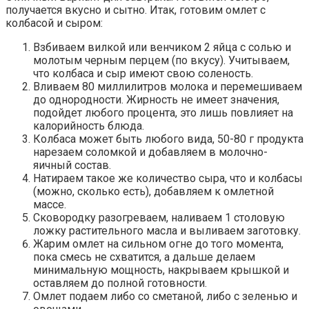
получается вкусно и сытно. Итак, готовим омлет с
колбасой и сыром:
Взбиваем вилкой или венчиком 2 яйца с солью и
молотым черным перцем (по вкусу). Учитываем,
что колбаса и сыр имеют свою соленость.
Вливаем 80 миллилитров молока и перемешиваем
до однородности. Жирность не имеет значения,
подойдет любого процента, это лишь повлияет на
калорийность блюда.
Колбаса может быть любого вида, 50-80 г продукта
нарезаем соломкой и добавляем в молочно-
яичный состав.
Натираем такое же количество сыра, что и колбасы
(можно, сколько есть), добавляем к омлетной
массе.
Сковородку разогреваем, наливаем 1 столовую
ложку растительного масла и выливаем заготовку.
Жарим омлет на сильном огне до того момента,
пока смесь не схватится, а дальше делаем
минимальную мощность, накрываем крышкой и
оставляем до полной готовности.
Омлет подаем либо со сметаной, либо с зеленью и