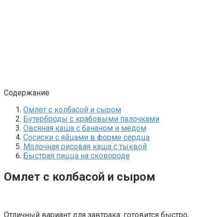
Содержание
Омлет с колбасой и сыром
Бутерброды с крабовыми палочками
Овсяная каша с бананом и медом
Сосиски с яйцами в форме сердца
Молочная рисовая каша с тыквой
Быстрая пицца на сковороде
Омлет с колбасой и сыром
Отличный вариант для завтрака: готовится быстро,