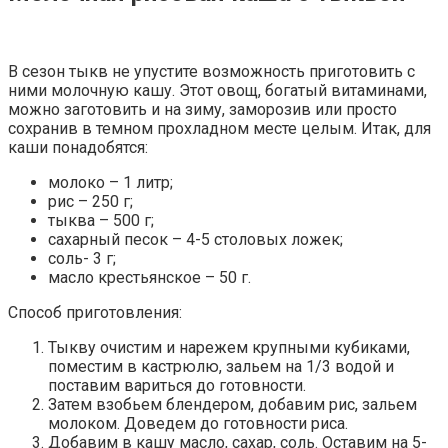
В сезон тыкв не упустите возможность приготовить с
ними молочную кашу. Этот овощ, богатый витаминами,
можно заготовить и на зиму, заморозив или просто
сохранив в темном прохладном месте целым. Итак, для
каши понадобятся:
молоко – 1 литр;
рис – 250 г;
тыква – 500 г;
сахарный песок – 4-5 столовых ложек;
соль- 3 г;
масло крестьянское – 50 г.
Способ приготовления:
Тыкву очистим и нарежем крупными кубиками,
поместим в кастрюлю, зальем на 1/3 водой и
поставим вариться до готовности.
Затем взобьем блендером, добавим рис, зальем
молоком. Доведем до готовности риса.
Добавим в кашу масло, сахар, соль. Оставим на 5-