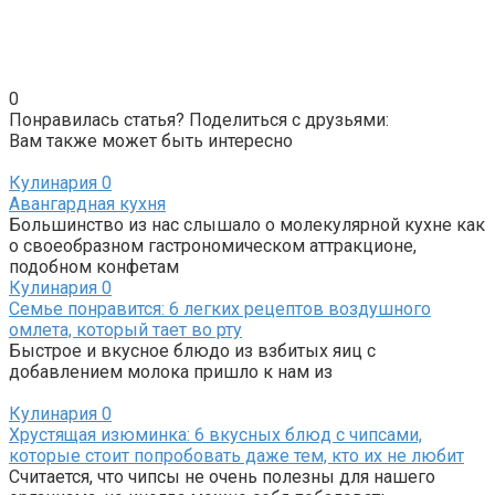
0
Понравилась статья? Поделиться с друзьями:
Вам также может быть интересно
Кулинария
0
Авангардная кухня
Большинство из нас слышало о молекулярной кухне как
о своеобразном гастрономическом аттракционе,
подобном конфетам
Кулинария
0
Семье понравится: 6 легких рецептов воздушного
омлета, который тает во рту
Быстрое и вкусное блюдо из взбитых яиц с
добавлением молока пришло к нам из
Кулинария
0
Хрустящая изюминка: 6 вкусных блюд с чипсами,
которые стоит попробовать даже тем, кто их не любит
Считается, что чипсы не очень полезны для нашего