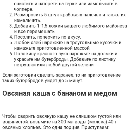
очистить и натереть на терке или измельчить в
чоппере.
Разморозить 5 штук крабовых палочек и также их
измельчить.
Добавить 1-1,5 ложки вашего любимого майонеза
и все перемешать.
Посолить, поперчить по вкусу.
Любой хлеб нарежьте на треугольные кусочки и
намажьте приготовленной массой.
Половину красного лука нарежьте на дольки и
украсьте им бутерброды. Добавьте по листику
петрушки или любой другой зелени.
Если заготовки сделать заранее, то на приготовление
таких бутербродов уйдет до 5 минут.
Овсяная каша с бананом и медом
Чтобы сварить овсяную кашу не слишком густой или
водянистой, возьмите на 300 мл воды (молока) 40 г
овсяных хлопьев. Это одна порция. Приступаем: